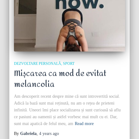
DEZVOLTARE PERSONALĂ
SPORT
Mișcarea ca mod de evitat
melancolia
Am descoperit recent despre mine că sunt introvertită social.
Adică la bază sunt mai reținută, nu am o rețea de prieteni
infinită. Uneori îmi place socializarea și sunt curioasă să aflu
ce pasiuni au oamenii și astfel vorbesc mai mult cu ei. Dar,
sunt mai apatică de felul meu, am
Read more
By
Gabriela
,
4 years
ago