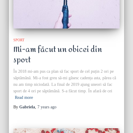
SPORT
Mi-am făcut un obicei din
sport
În 2018 mi-am pus ca plan să fac sport de cel puțin 2 ori pe
săptămână. Mi-a fost greu să-mi găsesc cadența asta, părea că
nu am timp niciodată. La final de 2019 ajung uneori să fac
sport de 4 ori pe săptămână. S-a făcut timp. În afară de cei
Read more
By
Gabriela
,
7 years
ago