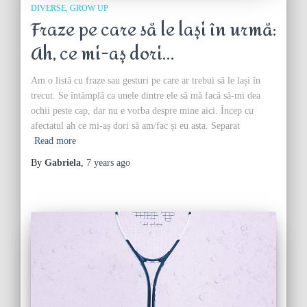
DIVERSE
GROW UP
Fraze pe care să le lași în urmă:
Ah, ce mi-aș dori…
Am o listă cu fraze sau gesturi pe care ar trebui să le lași în
trecut. Se întâmplă ca unele dintre ele să mă facă să-mi dea
ochii peste cap, dar nu e vorba despre mine aici. Încep cu
afectatul ah ce mi-aș dori să am/fac și eu asta. Separat
Read more
By
Gabriela
,
7 years
ago