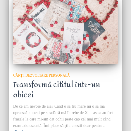
CĂRŢI
DEZVOLTARE PERSONALĂ
Transformă cititul într-un
obicei
De ce am nevoie de aia? Când o să fiu mare nu o să mă
oprească nimeni pe stradă să mă întrebe de X. – astea au fost
frazele la care mi-am dat ochii peste cap cel mai mult când
eram adolescentă. Îmi place să știu chestii doar pentru a