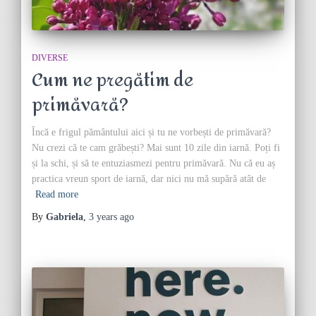
DIVERSE
Cum ne pregătim de
primăvară?
Încă e frigul pământului aici și tu ne vorbești de primăvară?
Nu crezi că te cam grăbești? Mai sunt 10 zile din iarnă. Poți fi
și la schi, și să te entuziasmezi pentru primăvară. Nu că eu aș
practica vreun sport de iarnă, dar nici nu mă supără atât de
Read more
By
Gabriela
,
3 years
ago