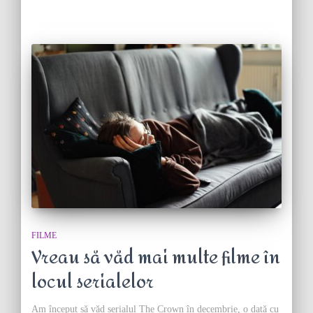
FILME
Vreau să văd mai multe filme în
locul serialelor
Am început să văd serialul The Crown în decembrie, o dată cu