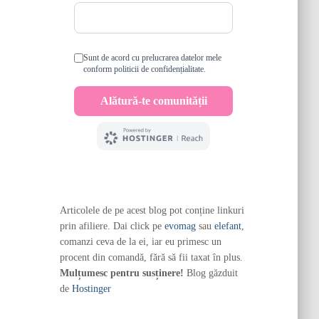
Articolele de pe acest blog pot conține linkuri
prin afiliere. Dai click pe
evomag
sau
elefant
,
comanzi ceva de la ei, iar eu primesc un
procent din comandă, fără să fii taxat în plus.
Mulțumesc pentru susținere!
Blog găzduit
de
Hostinger