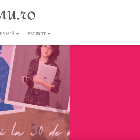
nu.ro
DE VIAȚĂ
PROIECTE