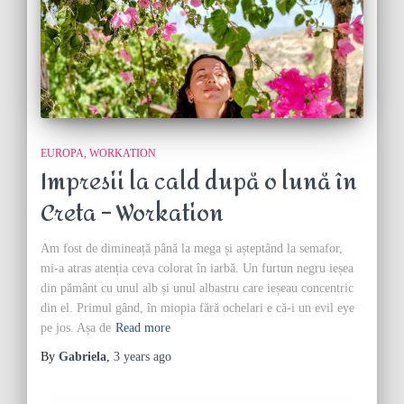
EUROPA
WORKATION
Impresii la cald după o lună în
Creta – Workation
Am fost de dimineață până la mega și așteptând la semafor,
mi-a atras atenția ceva colorat în iarbă. Un furtun negru ieșea
din pământ cu unul alb și unul albastru care ieșeau concentric
din el. Primul gând, în miopia fără ochelari e că-i un evil eye
pe jos. Așa de
Read more
By
Gabriela
,
3 years
ago