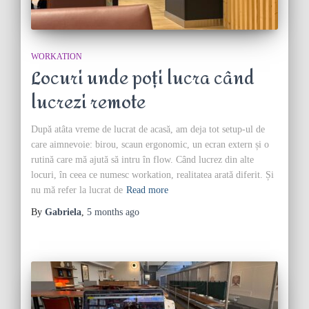
WORKATION
Locuri unde poți lucra când
lucrezi remote
După atâta vreme de lucrat de acasă, am deja tot setup-ul de
care aimnevoie: birou, scaun ergonomic, un ecran extern și o
rutină care mă ajută să intru în flow. Când lucrez din alte
locuri, în ceea ce numesc workation, realitatea arată diferit. Și
nu mă refer la lucrat de
Read more
By
Gabriela
,
5 months
ago