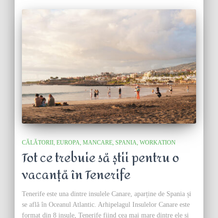
CĂLĂTORII
EUROPA
MANCARE
SPANIA
WORKATION
Tot ce trebuie să știi pentru o
vacanță în Tenerife
Tenerife este una dintre insulele Canare, aparține de Spania și
se află în Oceanul Atlantic. Arhipelagul Insulelor Canare este
format din 8 insule, Tenerife fiind cea mai mare dintre ele și