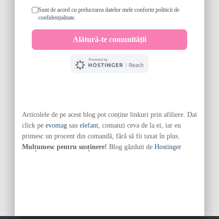
Articolele de pe acest blog pot conține linkuri prin afiliere. Dai
click pe
evomag
sau
elefant
, comanzi ceva de la ei, iar eu
primesc un procent din comandă, fără să fii taxat în plus.
Mulțumesc pentru susținere!
Blog găzduit de
Hostinger