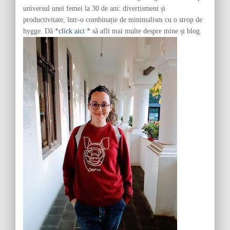
:
universul unei femei la 30 de ani: divertisment și
productivitate, într-o combinație de minimalism cu o strop de
hygge. Dă *
click aici
* să afli mai multe despre mine și blog.