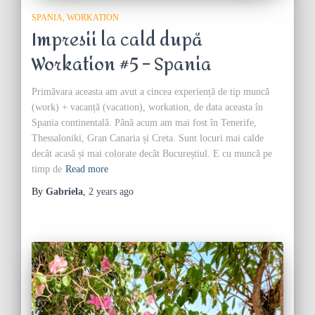
SPANIA
WORKATION
Impresii la cald după
Workation #5 – Spania
Primăvara aceasta am avut a cincea experiență de tip muncă
(work) + vacanță (vacation), workation, de data aceasta în
Spania continentală. Până acum am mai fost în Tenerife,
Thessaloniki, Gran Canaria și Creta. Sunt locuri mai calde
decât acasă și mai colorate decât Bucureștiul. E cu muncă pe
timp de
Read more
By
Gabriela
,
2 years
ago