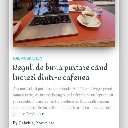
JOB
WORKATION
Reguli de bună purtare când
lucrezi dintr-o cafenea
Am norocul că pot lucra de oriunde. Atât în ce privește genul
muncii mele, că fac marketing și se întâmplă pe un laptop, cât
și ca mediu în care pot să fiu productivă. Știu mulți oameni
care au tabieturile lor, stilul de lucru foarte clar dintr-un birou
și nu se
Read more
By
Gabriela
,
2 years
ago