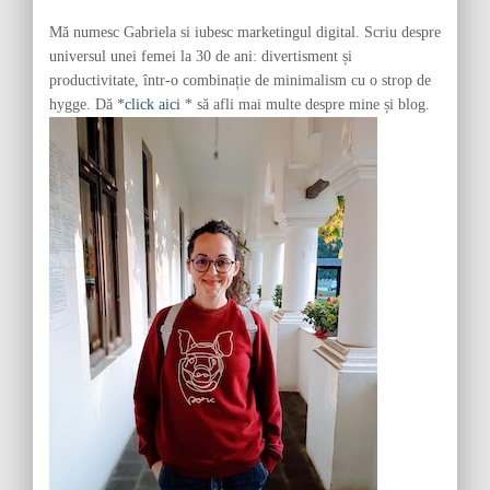
r
Mă numesc Gabriela si iubesc marketingul digital. Scriu despre
:
universul unei femei la 30 de ani: divertisment și
productivitate, într-o combinație de minimalism cu o strop de
hygge. Dă *
click aici
* să afli mai multe despre mine și blog.