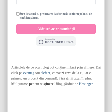
Articolele de pe acest blog pot conține linkuri prin afiliere. Dai
click pe
evomag
sau
elefant
, comanzi ceva de la ei, iar eu
primesc un procent din comandă, fără să fii taxat în plus.
Mulțumesc pentru susținere!
Blog găzduit de
Hostinger