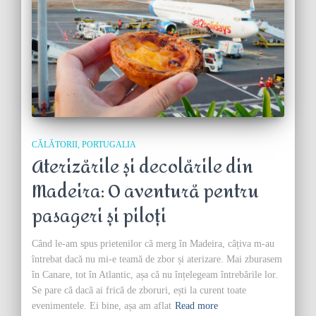
CĂLĂTORII
PORTUGALIA
Aterizările și decolările din
Madeira: O aventură pentru
pasageri și piloți
Când le-am spus prietenilor că merg în Madeira, câțiva m-au
întrebat dacă nu mi-e teamă de zbor și aterizare. Mai zburasem
în Canare, tot în Atlantic, așa că nu înțelegeam întrebările lor.
Se pare că dacă ai frică de zboruri, ești la curent toate
evenimentele. Ei bine, așa am aflat
Read more