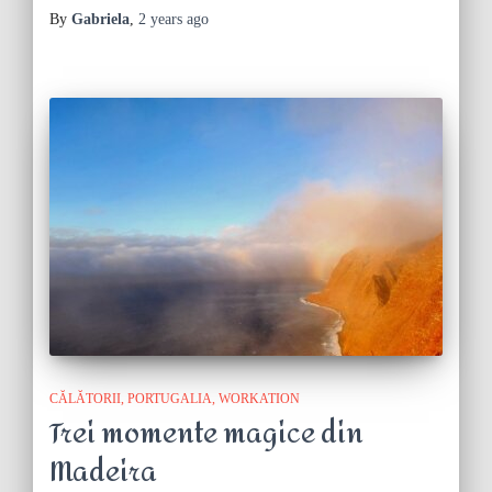
By
Gabriela
,
2 years
ago
CĂLĂTORII
PORTUGALIA
WORKATION
Trei momente magice din
Madeira