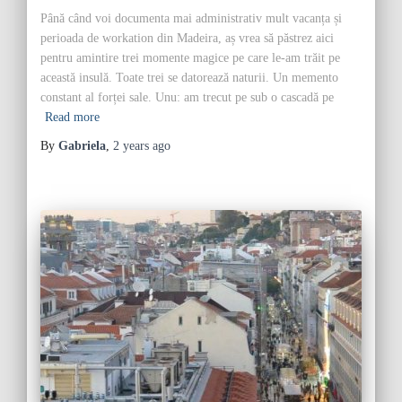
Până când voi documenta mai administrativ mult vacanța și
perioada de workation din Madeira, aș vrea să păstrez aici
pentru amintire trei momente magice pe care le-am trăit pe
această insulă. Toate trei se datorează naturii. Un memento
constant al forței sale. Unu: am trecut pe sub o cascadă pe
Read more
By
Gabriela
,
2 years
ago