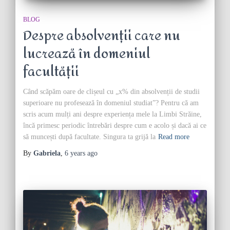
BLOG
Despre absolvenții care nu
lucrează în domeniul
facultății
Când scăpăm oare de clișeul cu „x% din absolvenții de studii
superioare nu profesează în domeniul studiat”? Pentru că am
scris acum mulți ani despre experiența mele la Limbi Străine,
încă primesc periodic întrebări despre cum e acolo și dacă ai ce
să muncești după facultate. Singura ta grijă la
Read more
By
Gabriela
,
6 years
ago