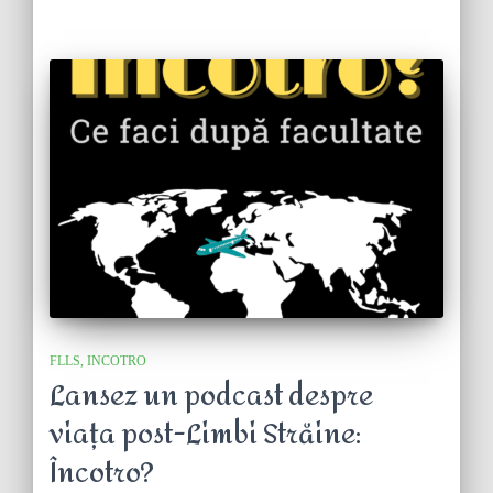
FLLS
INCOTRO
Lansez un podcast despre
viața post-Limbi Străine:
Încotro?