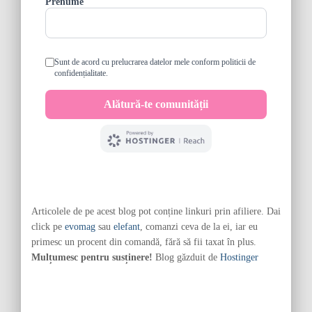
Articolele de pe acest blog pot conține linkuri prin afiliere. Dai
click pe
evomag
sau
elefant
, comanzi ceva de la ei, iar eu
primesc un procent din comandă, fără să fii taxat în plus.
Mulțumesc pentru susținere!
Blog găzduit de
Hostinger