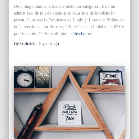
De-a lungul anilor, articolele mele din categoria FLLS au
adunat zeci de mii de vizite și au adus sute de întrebări în
privat. Cum este la Facultatea de Limbi și Literaturi Străine de
la Universitatea din București? Poți începe o limbă de la 0? Ce
poți lucra după? Probabil dintr-o
Read more
By
Gabriela
,
5 years
ago