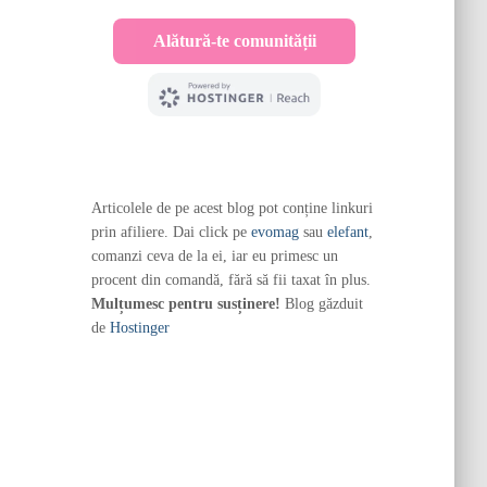
Articolele de pe acest blog pot conține linkuri
prin afiliere. Dai click pe
evomag
sau
elefant
,
comanzi ceva de la ei, iar eu primesc un
procent din comandă, fără să fii taxat în plus.
Mulțumesc pentru susținere!
Blog găzduit
de
Hostinger