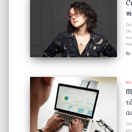
C
m
Dac
Da,
mea
blo
By
MA
M
r
a
Îmi
per