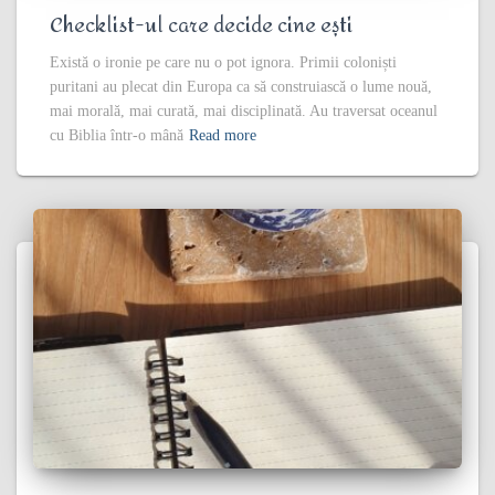
Checklist-ul care decide cine ești
Există o ironie pe care nu o pot ignora. Primii coloniști
puritani au plecat din Europa ca să construiască o lume nouă,
mai morală, mai curată, mai disciplinată. Au traversat oceanul
cu Biblia într-o mână
Read more