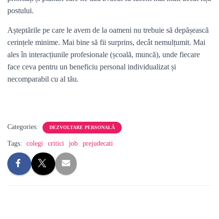
postului.
Așteptările pe care le avem de la oameni nu trebuie să depășească
cerințele minime. Mai bine să fii surprins, decât nemulțumit. Mai
ales în interacțiunile profesionale (școală, muncă), unde fiecare
face ceva pentru un beneficiu personal individualizat și
necomparabil cu al tău.
Categories:
DEZVOLTARE PERSONALĂ
Tags:
colegi
critici
job
prejudecati