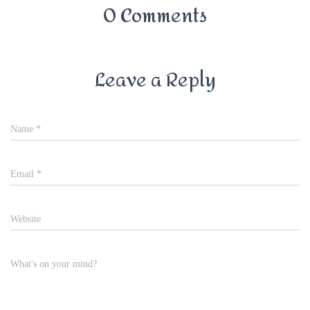
0 Comments
Leave a Reply
Name
*
Email
*
Website
What's on your mind?