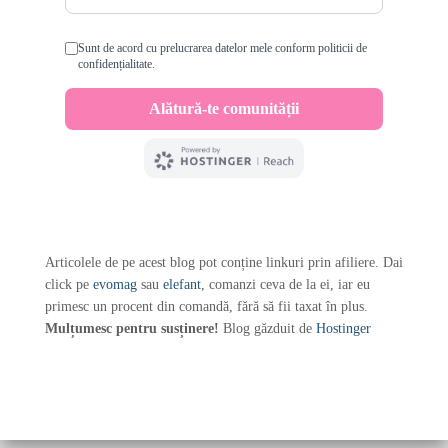
Articolele de pe acest blog pot conține linkuri prin afiliere. Dai
click pe
evomag
sau
elefant
, comanzi ceva de la ei, iar eu
primesc un procent din comandă, fără să fii taxat în plus.
Mulțumesc pentru susținere!
Blog găzduit de
Hostinger