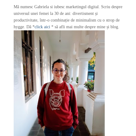
r
Mă numesc Gabriela si iubesc marketingul digital. Scriu despre
:
universul unei femei la 30 de ani: divertisment și
productivitate, într-o combinație de minimalism cu o strop de
hygge. Dă *
click aici
* să afli mai multe despre mine și blog.