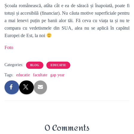
Școala românească, atâta cât e ea de săracă și înapoiată, poate fi
totuși și accesibilă (financiar). Nu căuta motive superficiale pentru
a mai lenevi puțin pe banii alor tăi. Fă ceva cu viața ta și nu te
compara cu vedetismele din SUA, alea nu se aplică în capătul
Europei de Est, la noi
Foto
Categories:
BLOG
EDUCATIE
Tags:
educatie
facultate
gap year
0 Comments