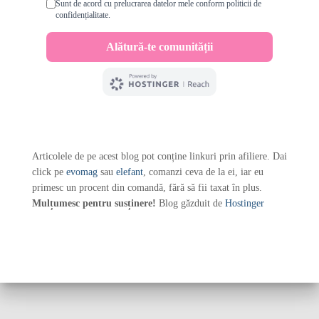
Articolele de pe acest blog pot conține linkuri prin afiliere. Dai
click pe
evomag
sau
elefant
, comanzi ceva de la ei, iar eu
primesc un procent din comandă, fără să fii taxat în plus.
Mulțumesc pentru susținere!
Blog găzduit de
Hostinger