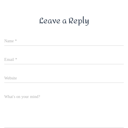
Leave a Reply
Name
*
Email
*
Website
What's on your mind?