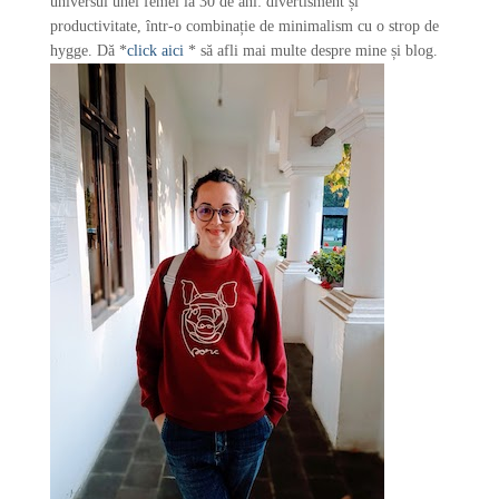
universul unei femei la 30 de ani: divertisment și
productivitate, într-o combinație de minimalism cu o strop de
hygge. Dă *
click aici
* să afli mai multe despre mine și blog.