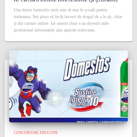
Una dintre fanteziile mele este să stau în școală pentru
totdeauna. Îmi place să învăț lucruri de dragul de a le ști, chiar
și din cursuri online. Iar uneori chiar s-au dovedit utile
profesional informațiile alea aparent irelevante.
CONCURSURI
EDUCATIE