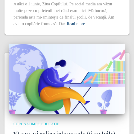
Astăzi e 1 iunie, Ziua Copilului. Pe social media am văzut
multe poze cu prietenii mei când erau mici. Mă bucură,
perioada asta mi-amintește de finalul școlii, de vacanță. Am
avut o copilărie frumoasă. Dar
Read more
CORONATIMES
EDUCATIE
10 cursuri online interesante (și gratuite)