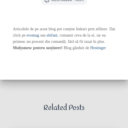
Articolele de pe acest blog pot conține linkuri prin afiliere. Dai
click pe
evomag
sau
elefant
, comanzi ceva de la ei, iar eu
primesc un procent din comandă, fără să fii taxat în plus.
Mulțumesc pentru susținere!
Blog găzduit de
Hostinger
Related Posts