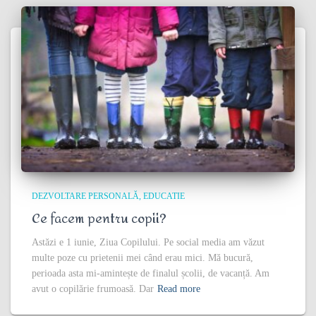
DEZVOLTARE PERSONALĂ
EDUCATIE
Ce facem pentru copii?
Astăzi e 1 iunie, Ziua Copilului. Pe social media am văzut
multe poze cu prietenii mei când erau mici. Mă bucură,
perioada asta mi-amintește de finalul școlii, de vacanță. Am
avut o copilărie frumoasă. Dar
Read more