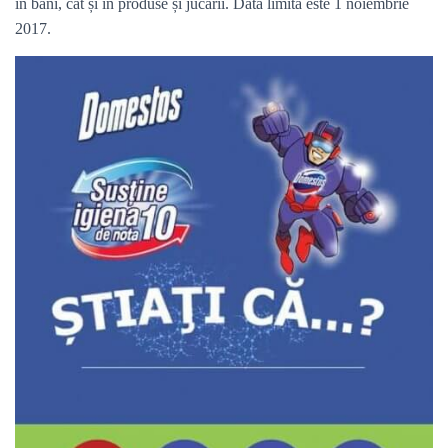
în bani, cât și în produse și jucării. Data limită este 1 noiembrie
2017.