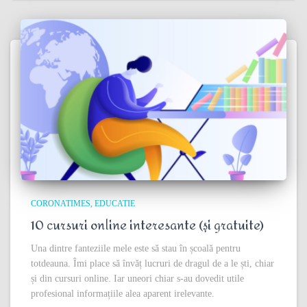
CORONATIMES
EDUCATIE
10 cursuri online interesante (și gratuite)
Una dintre fanteziile mele este să stau în școală pentru
totdeauna. Îmi place să învăț lucruri de dragul de a le ști, chiar
și din cursuri online. Iar uneori chiar s-au dovedit utile
profesional informațiile alea aparent irelevante.