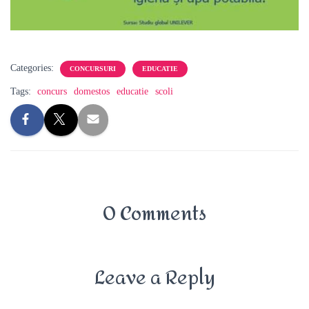
Categories:
CONCURSURI
EDUCATIE
Tags:
concurs
domestos
educatie
scoli
0 Comments
Leave a Reply