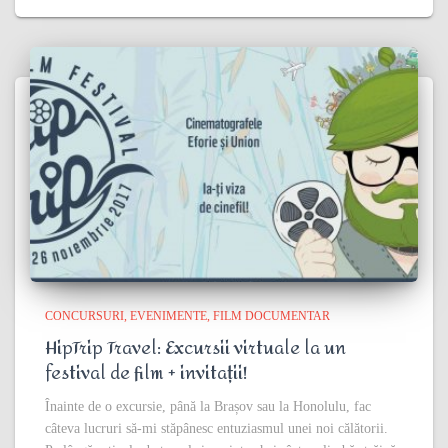
CONCURSURI
EVENIMENTE
FILM DOCUMENTAR
HipTrip Travel: Excursii virtuale la un
festival de film + invitații!
Înainte de o excursie, până la Brașov sau la Honolulu, fac
câteva lucruri să-mi stăpânesc entuziasmul unei noi călătorii.