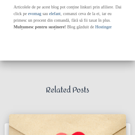
Articolele de pe acest blog pot conține linkuri prin afiliere. Dai
click pe
evomag
sau
elefant
, comanzi ceva de la ei, iar eu
primesc un procent din comandă, fără să fii taxat în plus.
Mulțumesc pentru susținere!
Blog găzduit de
Hostinger
Related Posts