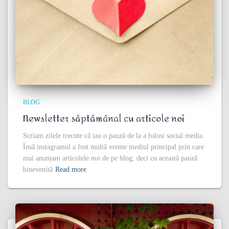
BLOG
Newsletter săptămânal cu articole noi
Scriam zilele trecute că iau o pauză de la a folosi social media.
Însă instagramul a fost multă vreme mediul principal prin care
mai anunțam articolele noi de pe blog, deci cu această pauză
binevenită
Read more