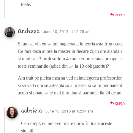
toate.
REPLY
Andreea
· June 10, 2015 at 12:25 am
Si am sa vin eu sa imi bag coada in teoria asta frumoasa.
Ce faci daca ai ore la master in fiecare zi,cu ore alandala
si unul sau 3 profesoridin 4 care cer prezenta aproape la
toate seminariile (adica din 14 la 10 obligatoriu)?
Am trait pe pielea mea sa vad neintelegerea profesorilor
si sa vad cum se asteapta sa ai master si sa fii permanent
acolo si poate sa te mai intretina si parintele ila 24 de ani.
REPLY
gabriela
· June 10, 2015 at 12:34 am
Ce-i drept, eu am avut mare noroc în toate aceste
situații.