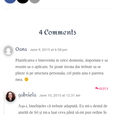
4 Comments
Oana
· June 9, 2015 at 6:58 pm
Planificarea e binevenita in orice domeniu, important e sa
reusim sa o aplicam. Se poate invata dar trebuie sa se
plieze si pe structura personala, cel putin asta e parerea
mea.
REPLY
gabriela
· June 10, 2015 at 12:31 am
Așa-i, bineînțeles că trebuie adaptată. Eu mi-s destul de
aiurită de fel și mi-a luat ceva până să-mi pun ordine în