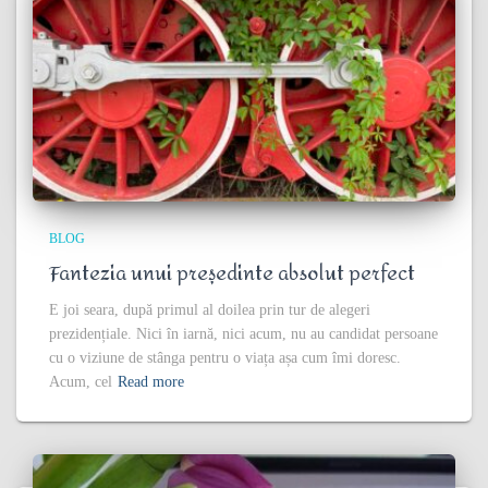
BLOG
Fantezia unui președinte absolut perfect
E joi seara, după primul al doilea prin tur de alegeri
prezidențiale. Nici în iarnă, nici acum, nu au candidat persoane
cu o viziune de stânga pentru o viața așa cum îmi doresc.
Acum, cel
Read more