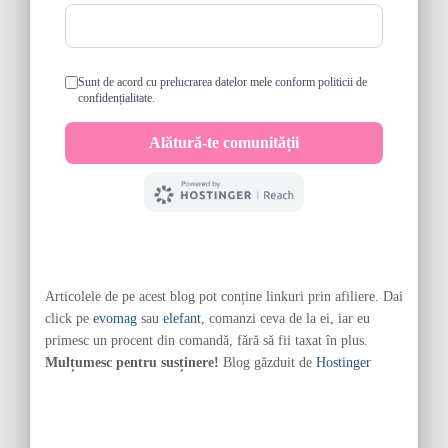
Articolele de pe acest blog pot conține linkuri prin afiliere. Dai
click pe
evomag
sau
elefant
, comanzi ceva de la ei, iar eu
primesc un procent din comandă, fără să fii taxat în plus.
Mulțumesc pentru susținere!
Blog găzduit de
Hostinger