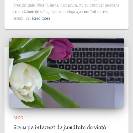
prezidențiale. Nici în iarnă, nici acum, nu au candidat persoane
cu o viziune de stânga pentru o viața așa cum îmi doresc.
Acum, cel
Read more
BLOG
Scriu pe internet de jumătate de viață