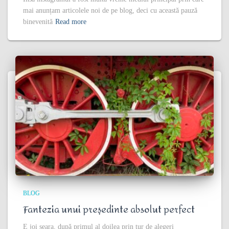
mai anunțam articolele noi de pe blog, deci cu această pauză
binevenită
Read more
BLOG
Fantezia unui președinte absolut perfect
E joi seara, după primul al doilea prin tur de alegeri