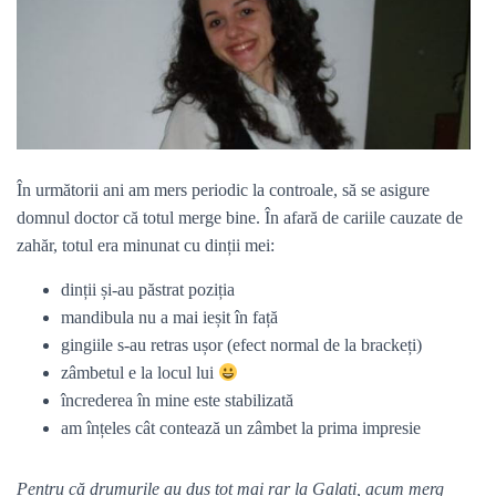
În următorii ani am mers periodic la controale, să se asigure
domnul doctor că totul merge bine. În afară de cariile cauzate de
zahăr, totul era minunat cu dinții mei:
dinții și-au păstrat poziția
mandibula nu a mai ieșit în față
gingiile s-au retras ușor (efect normal de la brackeți)
zâmbetul e la locul lui
încrederea în mine este stabilizată
am înțeles cât contează un zâmbet la prima impresie
Pentru că drumurile au dus tot mai rar la Galați, acum merg