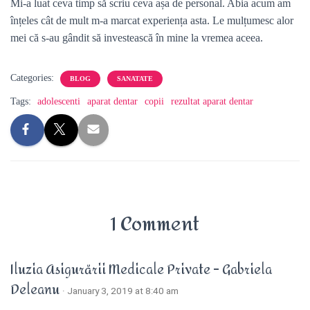
Mi-a luat ceva timp să scriu ceva așa de personal. Abia acum am
înțeles cât de mult m-a marcat experiența asta. Le mulțumesc alor
mei că s-au gândit să investească în mine la vremea aceea.
Categories:
BLOG
SANATATE
Tags:
adolescenti
aparat dentar
copii
rezultat aparat dentar
1 Comment
Iluzia Asigurării Medicale Private – Gabriela
Deleanu
· January 3, 2019 at 8:40 am