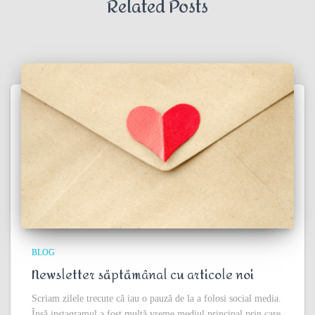
Related Posts
BLOG
Newsletter săptămânal cu articole noi
Scriam zilele trecute că iau o pauză de la a folosi social media.
Însă instagramul a fost multă vreme mediul principal prin care