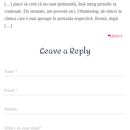
[…] place să cred că nu sunt ipohondră, însă merg periodic la
controale. De stomato, am povestit aici. Oftalmolog, de obicei la
clinica care e mai aproape în perioada respectivă. Restul, după
[…]
REPLY
Leave a Reply
Name
*
Email
*
Website
What's on your mind?