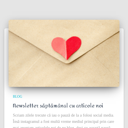
BLOG
Newsletter săptămânal cu articole noi
Scriam zilele trecute că iau o pauză de la a folosi social media.
Însă instagramul a fost multă vreme mediul principal prin care
mai anunțam articolele noi de pe blog, deci cu această pauză