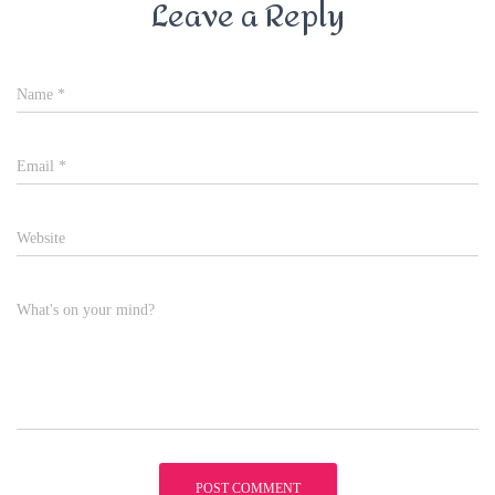
Leave a Reply
Name
*
Email
*
Website
What's on your mind?