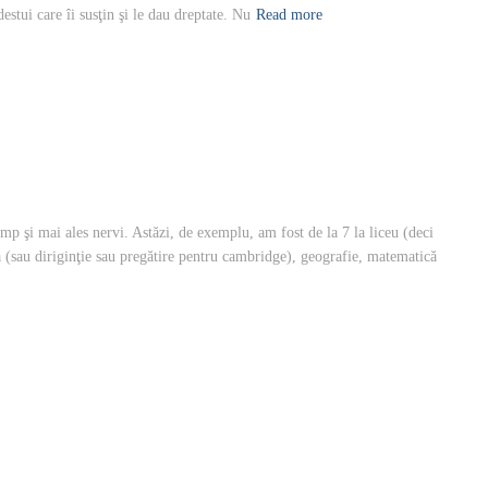
destui care îi susţin şi le dau dreptate. Nu
Read more
p şi mai ales nervi. Astăzi, de exemplu, am fost de la 7 la liceu (deci
ă (sau diriginţie sau pregătire pentru cambridge), geografie, matematică