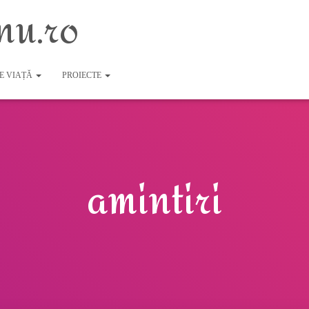
nu.ro
DE VIAȚĂ
PROIECTE
amintiri