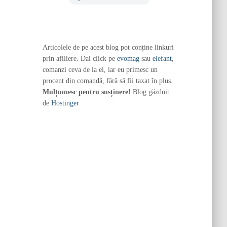
Articolele de pe acest blog pot conține linkuri
prin afiliere. Dai click pe
evomag
sau
elefant
,
comanzi ceva de la ei, iar eu primesc un
procent din comandă, fără să fii taxat în plus.
Mulțumesc pentru susținere!
Blog găzduit
de
Hostinger