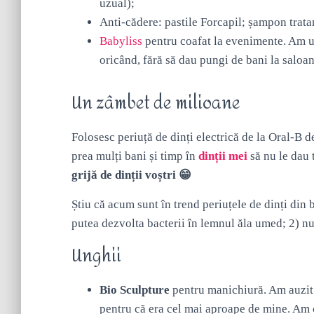
uzual);
Anti-cădere: pastile Forcapil; șampon trat
Babyliss
pentru coafat la evenimente. Am un 
oricând, fără să dau pungi de bani la saloane 
Un zâmbet de milioane
Folosesc periuță de dinți electrică de la Oral-B d
prea mulți bani și timp în
dinții mei
să nu le dau 
grijă de dinții voștri 😁
Știu că acum sunt în trend periuțele de dinți din 
putea dezvolta bacterii în lemnul ăla umed; 2) nu
Unghii
Bio Sculpture
pentru manichiură. Am auzit 
pentru că era cel mai aproape de mine. Am 