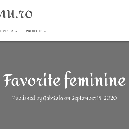
nu.ro
DE VIAȚĂ
PROIECTE
Favorite feminine
Published by
Gabriela
on
September 15, 2020