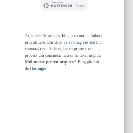
Articolele de pe acest blog pot conține linkuri
prin afiliere. Dai click pe
evomag
sau
elefant
,
comanzi ceva de la ei, iar eu primesc un
procent din comandă, fără să fii taxat în plus.
Mulțumesc pentru susținere!
Blog găzduit
de
Hostinger