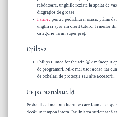
răbdătoare, unghiile rezistă la spălat de vas
dizgrațios de groase.
Farmec
pentru pedichiură, acasă: prima dat
unghii și apoi am oferit tuturor femeilor d
categorie, la un super preț.
Epilare
Philips Lumea for the win 🤩 Am început ep
de programări. Mi-e mai ușor acasă, iar cu
de ochelari de protecție sau alte accesorii.
Cupa menstruală
Probabil cel mai bun lucru pe care l-am descoperi
decât un tampon intern. Iar liniștea sufletească e