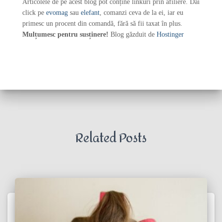
Articolele de pe acest blog pot conține linkuri prin afiliere. Dai
click pe
evomag
sau
elefant
, comanzi ceva de la ei, iar eu
primesc un procent din comandă, fără să fii taxat în plus.
Mulțumesc pentru susținere!
Blog găzduit de
Hostinger
Related Posts