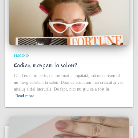
FEMININ
Ladies, mergem la salon?
Când eram în perioada mea mai cumpătată, mă mândream că
nu merg constant la salon. Doar că acum am mai crescut și văd
nițeluș altfel lucrurile. De fapt, nici nu știu ce a fost în
Read more