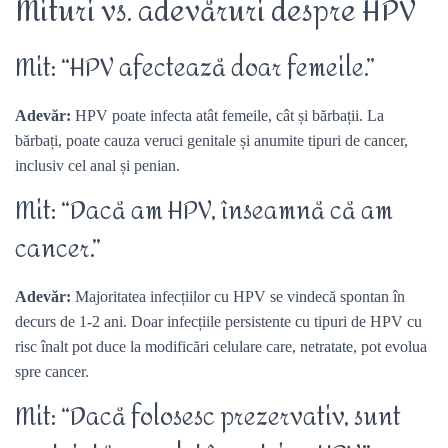
Mituri vs. adevăruri despre HPV
Mit: “HPV afectează doar femeile.”
Adevăr:
HPV poate infecta atât femeile, cât și bărbații. La
bărbați, poate cauza veruci genitale și anumite tipuri de cancer,
inclusiv cel anal și penian.
Mit: “Dacă am HPV, înseamnă că am
cancer.”
Adevăr:
Majoritatea infecțiilor cu HPV se vindecă spontan în
decurs de 1-2 ani. Doar infecțiile persistente cu tipuri de HPV cu
risc înalt pot duce la modificări celulare care, netratate, pot evolua
spre cancer.
Mit: “Dacă folosesc prezervativ, sunt