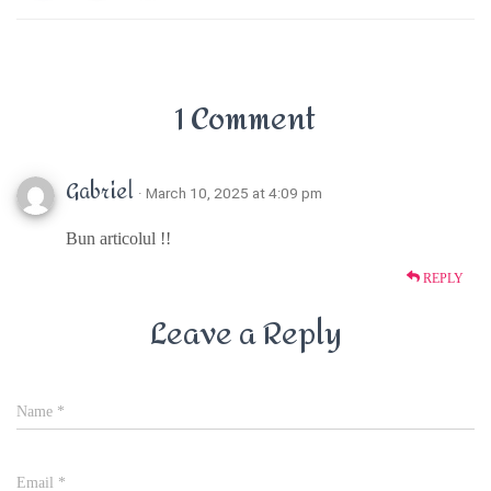
1 Comment
Gabriel
· March 10, 2025 at 4:09 pm
Bun articolul !!
REPLY
Leave a Reply
Name
*
Email
*