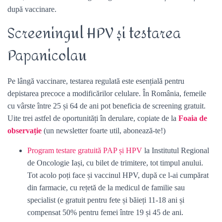
după vaccinare.
Screeningul HPV și testarea
Papanicolau
Pe lângă vaccinare, testarea regulată este esențială pentru
depistarea precoce a modificărilor celulare. În România, femeile
cu vârste între 25 și 64 de ani pot beneficia de screening gratuit.
Uite trei astfel de oportunități în derulare, copiate de la
Foaia de
observație
(un newsletter foarte util, abonează-te!)
Program testare gratuită PAP și HPV
la Institutul Regional
de Oncologie Iași, cu bilet de trimitere, tot timpul anului.
Tot acolo poți face și vaccinul HPV, după ce l-ai cumpărat
din farmacie, cu rețetă de la medicul de familie sau
specialist (e gratuit pentru fete și băieți 11-18 ani și
compensat 50% pentru femei între 19 și 45 de ani.