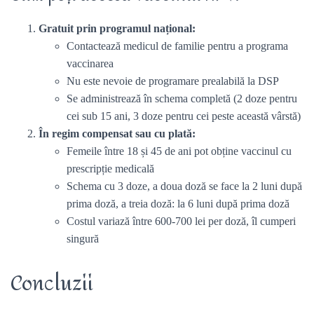
Gratuit prin programul național:
Contactează medicul de familie pentru a programa
vaccinarea
Nu este nevoie de programare prealabilă la DSP
Se administrează în schema completă (2 doze pentru
cei sub 15 ani, 3 doze pentru cei peste această vârstă)
În regim compensat sau cu plată:
Femeile între 18 și 45 de ani pot obține vaccinul cu
prescripție medicală
Schema cu 3 doze, a doua doză se face la 2 luni după
prima doză, a treia doză: la 6 luni după prima doză
Costul variază între 600-700 lei per doză, îl cumperi
singură
Concluzii