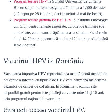
Program testare HPV
la Spitalul Universitar de Urgență
București pentru femei asigurate, în limita a 1.500 de teste
(a început pe 28 ianuarie, deci ar trebui să mai fie locuri).
Program testare gratuită PAP și HPV
la Institutul Oncologic
din Cluj, pentru femeile asigurate, cu bilet de trimitere (de
curiozitate, eu am sunat săptămâna asta și mi-au zis să revin
după 14 februarie, pentru că au doar 12 locuri pe săptămână
și s-au ocupat).
Vaccinul HPV în România
Vaccinarea împotriva HPV reprezintă cea mai eficientă metodă de
prevenție a infecției cu tipurile de HPV care cauzează majoritatea
cazurilor de cancer de col uterin. În România, vaccinul este
disponibil gratuit pentru fete și băieți cu vârste între 11 și 18 ani,
prin programul național de vaccinare.
Cum poți accesa vaccinul HPV: