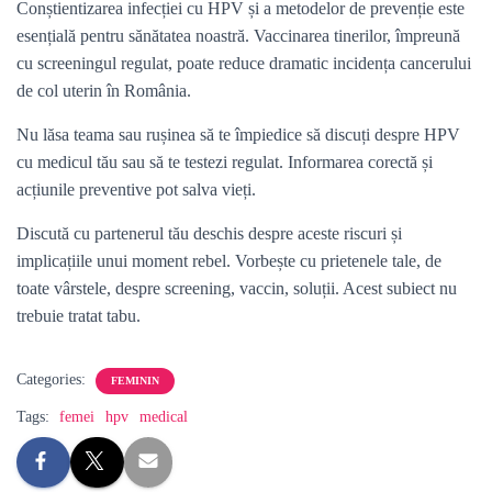
Conștientizarea infecției cu HPV și a metodelor de prevenție este
esențială pentru sănătatea noastră. Vaccinarea tinerilor, împreună
cu screeningul regulat, poate reduce dramatic incidența cancerului
de col uterin în România.
Nu lăsa teama sau rușinea să te împiedice să discuți despre HPV
cu medicul tău sau să te testezi regulat. Informarea corectă și
acțiunile preventive pot salva vieți.
Discută cu partenerul tău deschis despre aceste riscuri și
implicațiile unui moment rebel. Vorbește cu prietenele tale, de
toate vârstele, despre screening, vaccin, soluții. Acest subiect nu
trebuie tratat tabu.
Categories:
FEMININ
Tags:
femei
hpv
medical