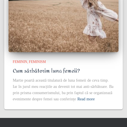
FEMININ
FEMINISM
Cum sărbătorim luna femeii?
Martie poartă această titulatură de luna femeii de ceva timp.
Iar în jurul meu reacțiile au devenit tot mai anti-sărbătoare. Ba
prin prisma consumerismului, ba prin faptul că se organizează
evenimente despre femei sau conferințe
Read more