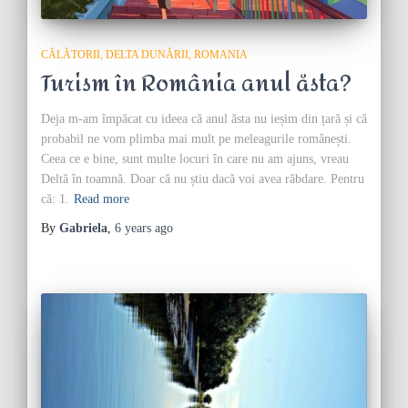
CĂLĂTORII
DELTA DUNĂRII
ROMANIA
Turism în România anul ăsta?
Deja m-am împăcat cu ideea că anul ăsta nu ieșim din țară și că
probabil ne vom plimba mai mult pe meleagurile românești.
Ceea ce e bine, sunt multe locuri în care nu am ajuns, vreau
Deltă în toamnă. Doar că nu știu dacă voi avea răbdare. Pentru
că: 1.
Read more
By
Gabriela
,
6 years
ago