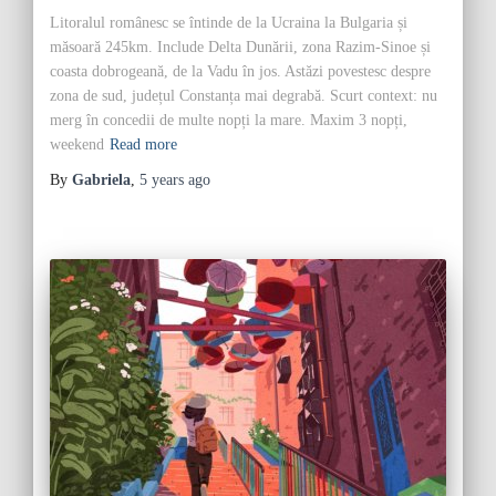
Litoralul românesc se întinde de la Ucraina la Bulgaria și
măsoară 245km. Include Delta Dunării, zona Razim-Sinoe și
coasta dobrogeană, de la Vadu în jos. Astăzi povestesc despre
zona de sud, județul Constanța mai degrabă. Scurt context: nu
merg în concedii de multe nopți la mare. Maxim 3 nopți,
weekend
Read more
By
Gabriela
,
5 years
ago