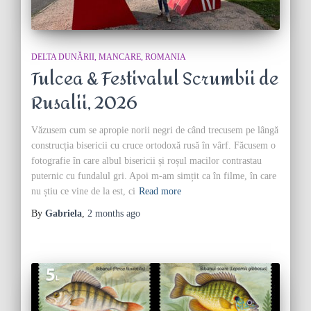
DELTA DUNĂRII
MANCARE
ROMANIA
Tulcea & Festivalul Scrumbii de
Rusalii, 2026
Văzusem cum se apropie norii negri de când trecusem pe lângă
construcția bisericii cu cruce ortodoxă rusă în vârf. Făcusem o
fotografie în care albul bisericii și roșul macilor contrastau
puternic cu fundalul gri. Apoi m-am simțit ca în filme, în care
nu știu ce vine de la est, ci
Read more
By
Gabriela
,
2 months
ago