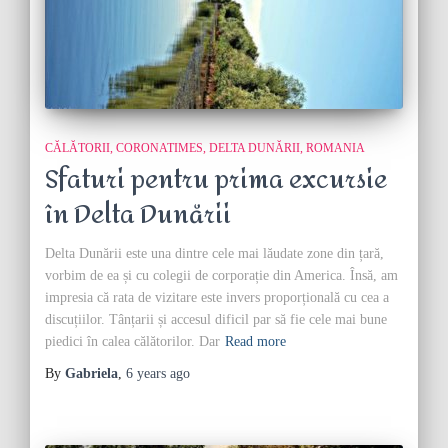
CĂLĂTORII
CORONATIMES
DELTA DUNĂRII
ROMANIA
Sfaturi pentru prima excursie
în Delta Dunării
Delta Dunării este una dintre cele mai lăudate zone din țară,
vorbim de ea și cu colegii de corporație din America. Însă, am
impresia că rata de vizitare este invers proporțională cu cea a
discuțiilor. Tânțarii și accesul dificil par să fie cele mai bune
piedici în calea călătorilor. Dar
Read more
By
Gabriela
,
6 years
ago