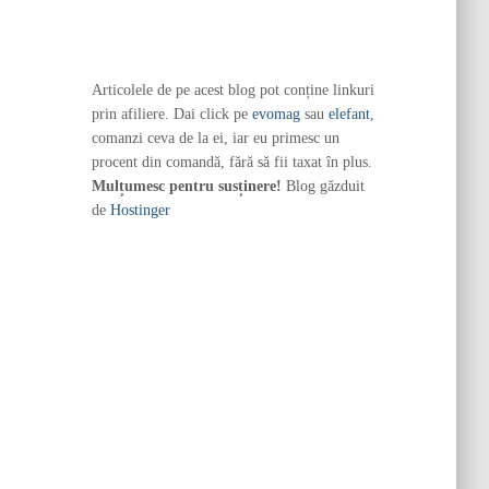
Articolele de pe acest blog pot conține linkuri
prin afiliere. Dai click pe
evomag
sau
elefant
,
comanzi ceva de la ei, iar eu primesc un
procent din comandă, fără să fii taxat în plus.
Mulțumesc pentru susținere!
Blog găzduit
de
Hostinger