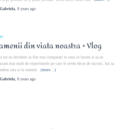
Gabriela
,
8 years
ago
OG
amenii din viata noastra + Vlog
a tot ne decidem sa fim mai cumpatati in ceea ce facem si sa ne
uram mai mult de experientele pe care le avem decat de lucruri, hai sa
indem asta si la oameni.
(more…)
Gabriela
,
8 years
ago