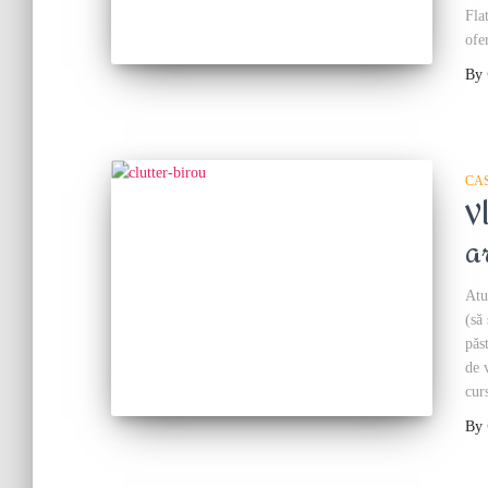
Fla
ofe
By
CA
V
a
Atu
(să
păs
de 
cur
By