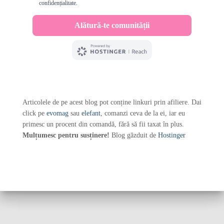
Articolele de pe acest blog pot conține linkuri prin afiliere. Dai
click pe
evomag
sau
elefant
, comanzi ceva de la ei, iar eu
primesc un procent din comandă, fără să fii taxat în plus.
Mulțumesc pentru susținere!
Blog găzduit de
Hostinger