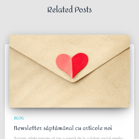
Related Posts
BLOG
Newsletter săptămânal cu articole noi
Scriam zilele trecute că iau o pauză de la a folosi social media.