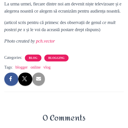
La urma urmei, fiecare dintre noi am devenit niște televizoare și e
alegerea noastră ce alegem să ecranizăm pentru audiența noastră.
(articol scris pentru că primesc des observații de genul
ce mult
postezi pe x
și le voi da această postare drept răspuns)
Photo created by
pch.vector
Categories:
BLOG
BLOGGING
Tags:
blogger
online
vlog
0 Comments