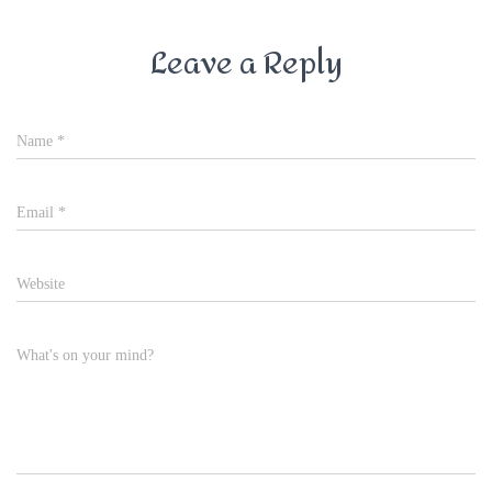
Leave a Reply
Name
*
Email
*
Website
What's on your mind?