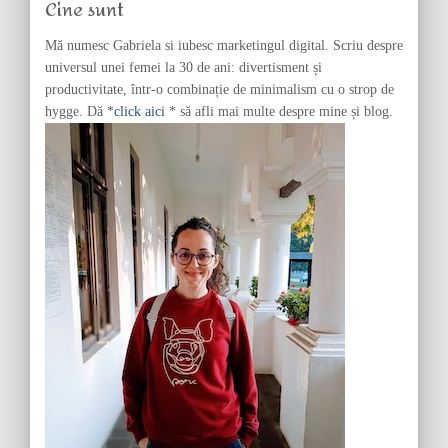
Cine sunt
o
r
Mă numesc Gabriela si iubesc marketingul digital. Scriu despre
:
universul unei femei la 30 de ani: divertisment și
productivitate, într-o combinație de minimalism cu o strop de
hygge. Dă *
click aici
* să afli mai multe despre mine și blog.