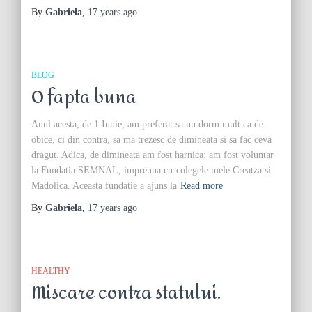
By
Gabriela
,
17 years
ago
BLOG
O fapta buna
Anul acesta, de 1 Iunie, am preferat sa nu dorm mult ca de
obice, ci din contra, sa ma trezesc de dimineata si sa fac ceva
dragut. Adica, de dimineata am fost harnica: am fost voluntar
la Fundatia SEMNAL, impreuna cu-colegele mele Creatza si
Madolica. Aceasta fundatie a ajuns la
Read more
By
Gabriela
,
17 years
ago
HEALTHY
Miscare contra statului.