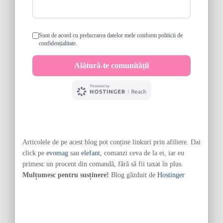
Articolele de pe acest blog pot conține linkuri prin afiliere. Dai
click pe
evomag
sau
elefant
, comanzi ceva de la ei, iar eu
primesc un procent din comandă, fără să fii taxat în plus.
Mulțumesc pentru susținere!
Blog găzduit de
Hostinger