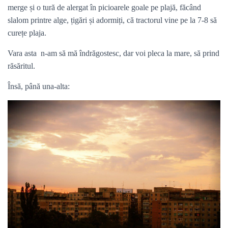
merge și o tură de alergat în picioarele goale pe plajă, făcând
slalom printre alge, țigări și adormiți, că tractorul vine pe la 7-8 să
curețe plaja.
Vara asta n-am să mă îndrăgostesc, dar voi pleca la mare, să prind
răsăritul.
Însă, până una-alta: