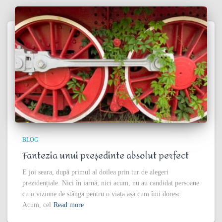
BLOG
Fantezia unui președinte absolut perfect
E joi seara, după primul al doilea prin tur de alegeri
prezidențiale. Nici în iarnă, nici acum, nu au candidat persoane
cu o viziune de stânga pentru o viața așa cum îmi doresc.
Acum, cel
Read more