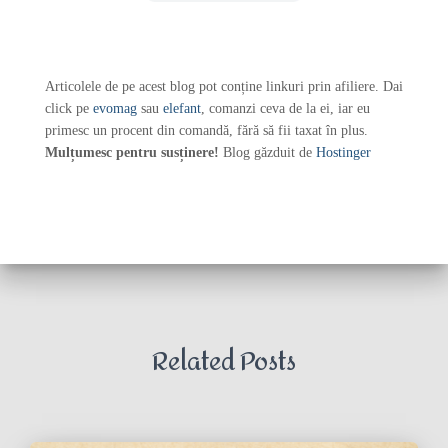
Articolele de pe acest blog pot conține linkuri prin afiliere. Dai
click pe
evomag
sau
elefant
, comanzi ceva de la ei, iar eu
primesc un procent din comandă, fără să fii taxat în plus.
Mulțumesc pentru susținere!
Blog găzduit de
Hostinger
Related Posts