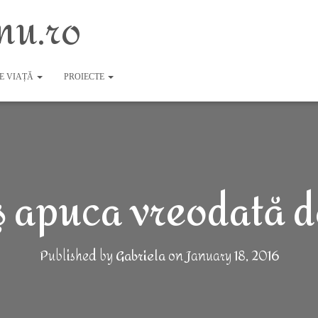
nu.ro
DE VIAȚĂ
PROIECTE
 apuca vreodată d
Published by
Gabriela
on
January 18, 2016