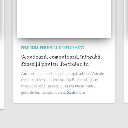
FEMINISM
PERSONAL DEVELOPMENT
Scandează, comentează, întreabă:
Exerciții pentru libertatea ta
Am fost la un meci de polo pe apă, ad-hoc. Am ales
rapid cu cine să țin (echipa din București) și am
început să strig, să aplaud, să mă bucur pentru
golurile lor. Echipa adversă
Read more