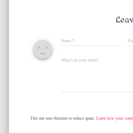
Leav
Name
*
Em
What's on your mind?
This site uses Akismet to reduce spam.
Learn how your comme