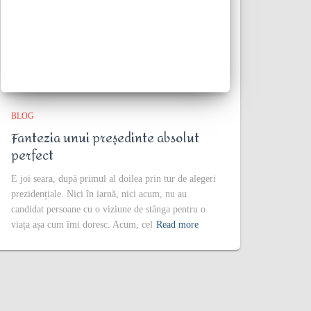
BLOG
Fantezia unui președinte absolut
perfect
E joi seara, după primul al doilea prin tur de alegeri
prezidențiale. Nici în iarnă, nici acum, nu au
candidat persoane cu o viziune de stânga pentru o
viața așa cum îmi doresc. Acum, cel
Read more