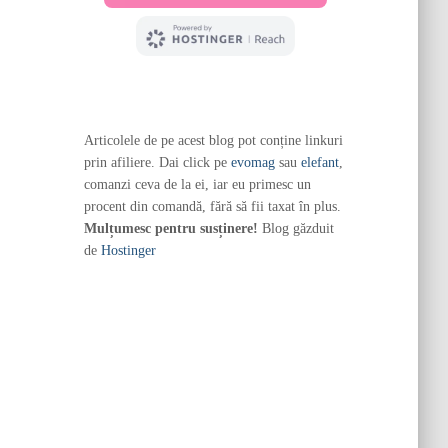
Articolele de pe acest blog pot conține linkuri
prin afiliere. Dai click pe
evomag
sau
elefant
,
comanzi ceva de la ei, iar eu primesc un
procent din comandă, fără să fii taxat în plus.
Mulțumesc pentru susținere!
Blog găzduit
de
Hostinger