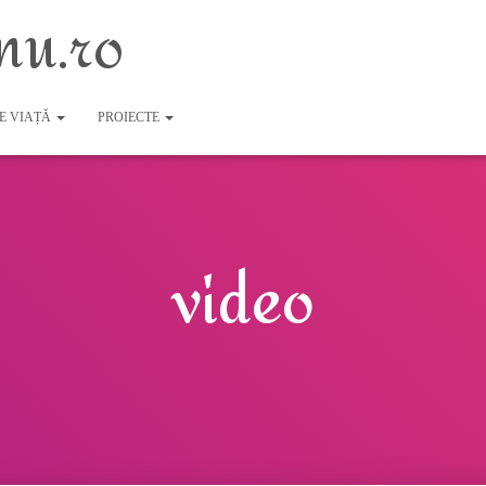
nu.ro
DE VIAȚĂ
PROIECTE
video