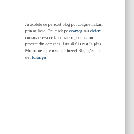
Articolele de pe acest blog pot conține linkuri
prin afiliere. Dai click pe
evomag
sau
elefant
,
comanzi ceva de la ei, iar eu primesc un
procent din comandă, fără să fii taxat în plus.
Mulțumesc pentru susținere!
Blog găzduit
de
Hostinger