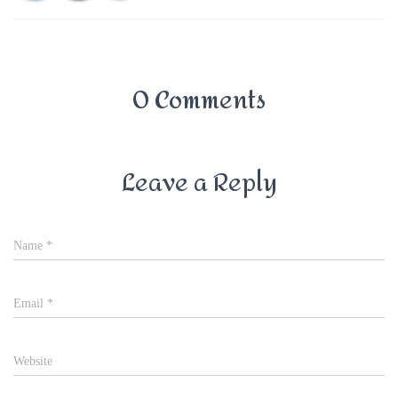
0 Comments
Leave a Reply
Name
*
Email
*
Website