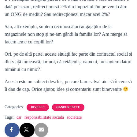
dată pe sezon, redirecționezi 2% din impozitul tău pe venit către
un ONG de mediu? Sau redirecționezi măcar acei 2%?
Sau, alt exemplu, suntem recunoscători angajaților de la
magazinele non stop și ne-am gândi la familia lor? Am merge să
facem teme cu copiii lor?
Ori, pe de altă parte, aceste situații fac parte din contractul social și
din viață lumească, iar noi, că cetățeni și oameni, nu suntem datori
nimănui cu nimic?
Acesta este un subiect deschis, pe care l-am salvat aici să încerc să
îi dau de cap. Orice ajutor, idee și comentariu sunt binevenite
Categories:
DIVERSE
GANDURI BETE
Tags:
csr
responsabilitate sociala
societate