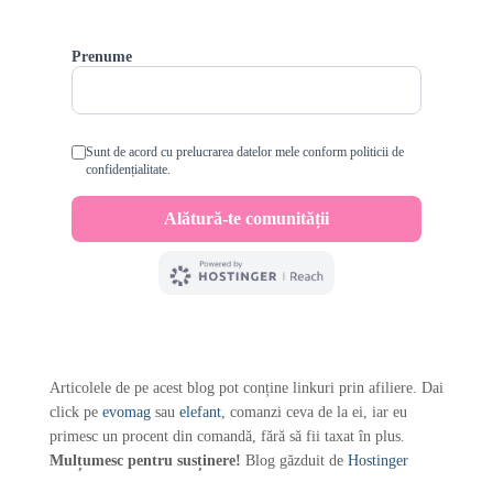
Articolele de pe acest blog pot conține linkuri prin afiliere. Dai
click pe
evomag
sau
elefant
, comanzi ceva de la ei, iar eu
primesc un procent din comandă, fără să fii taxat în plus.
Mulțumesc pentru susținere!
Blog găzduit de
Hostinger