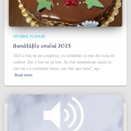
DIVERSE
PLANURI
Bunătățile anului 2023
2023 a fost un an complicat, cu schimbări și ieșit din zona de
confort. Dar a fost un an bun. Au fost nenumărate cazuri în
care mi s-a confirmat teoria „tot răul spre bine”, așa
Read more