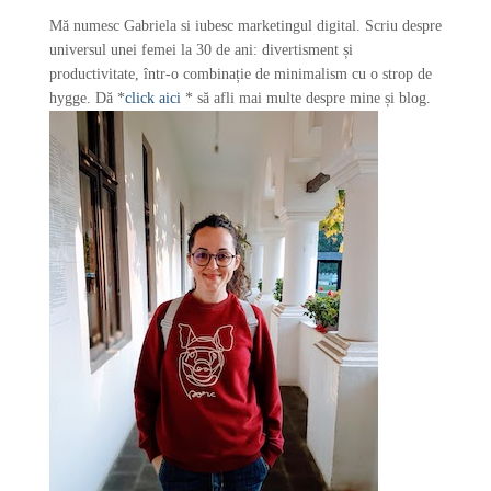
r
Mă numesc Gabriela si iubesc marketingul digital. Scriu despre
:
universul unei femei la 30 de ani: divertisment și
productivitate, într-o combinație de minimalism cu o strop de
hygge. Dă *
click aici
* să afli mai multe despre mine și blog.