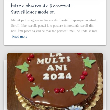
Între a observa și a fi observat –
Surveillance mode on
Mă uit pe Instagram în fiecare dimineață. E aproape un ritual.
Scroll, like, scroll, pauză la o postare interesantă, scroll din
nou. Îmi place să văd ce mai fac prietenii mei, pe unde se mai
Read more