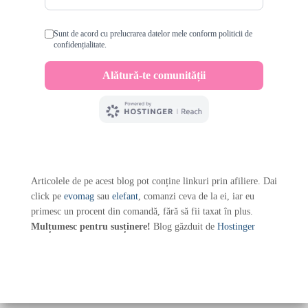
Articolele de pe acest blog pot conține linkuri prin afiliere. Dai
click pe
evomag
sau
elefant
, comanzi ceva de la ei, iar eu
primesc un procent din comandă, fără să fii taxat în plus.
Mulțumesc pentru susținere!
Blog găzduit de
Hostinger