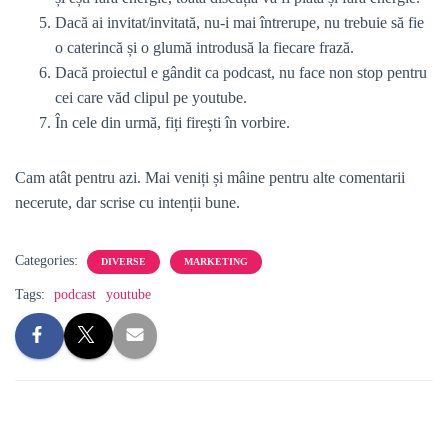
Dacă ai invitat/invitată, nu-i mai întrerupe, nu trebuie să fie
o caterincă și o glumă introdusă la fiecare frază.
Dacă proiectul e gândit ca podcast, nu face non stop pentru
cei care văd clipul pe youtube.
În cele din urmă, fiți firești în vorbire.
Cam atât pentru azi. Mai veniți și mâine pentru alte comentarii
necerute, dar scrise cu intenții bune.
Categories:
DIVERSE
MARKETING
Tags:
podcast
youtube