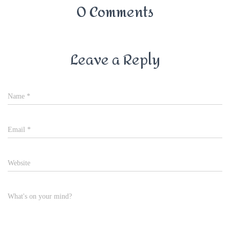
0 Comments
Leave a Reply
Name
*
Email
*
Website
What's on your mind?