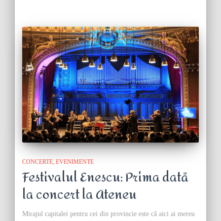
CONCERTE
EVENIMENTE
Festivalul Enescu: Prima dată
la concert la Ateneu
Mirajul capitalei pentru cei din provincie este că aici ai mereu