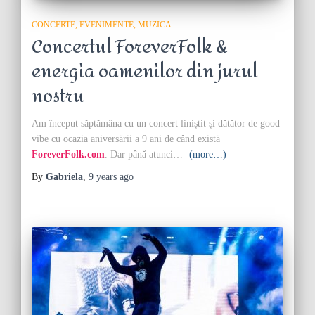
CONCERTE
EVENIMENTE
MUZICA
Concertul ForeverFolk &
energia oamenilor din jurul
nostru
Am început săptămâna cu un concert liniștit și dătător de good
vibe cu ocazia aniversării a 9 ani de când există
ForeverFolk.com
. Dar până atunci…
(more…)
By
Gabriela
,
9 years
ago