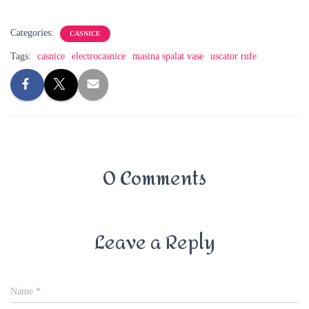
Categories:
CASNICE
Tags:
casnice
electrocasnice
masina spalat vase
uscator rufe
0 Comments
Leave a Reply
Name
*