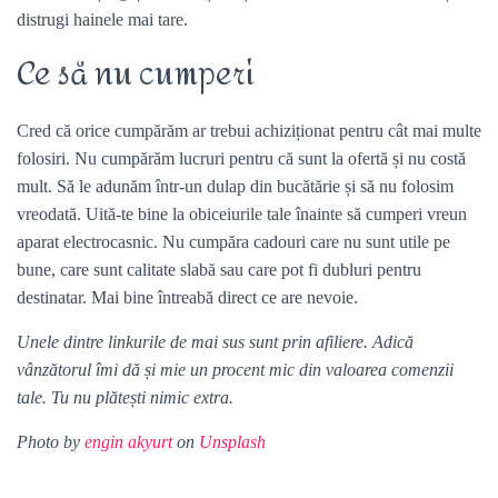
distrugi hainele mai tare.
Ce să nu cumperi
Cred că orice cumpărăm ar trebui achiziționat pentru cât mai multe
folosiri. Nu cumpărăm lucruri pentru că sunt la ofertă și nu costă
mult. Să le adunăm într-un dulap din bucătărie și să nu folosim
vreodată. Uită-te bine la obiceiurile tale înainte să cumperi vreun
aparat electrocasnic. Nu cumpăra cadouri care nu sunt utile pe
bune, care sunt calitate slabă sau care pot fi dubluri pentru
destinatar. Mai bine întreabă direct ce are nevoie.
Unele dintre linkurile de mai sus sunt prin afiliere. Adică
vânzătorul îmi dă și mie un procent mic din valoarea comenzii
tale. Tu nu plătești nimic extra.
Photo by
engin akyurt
on
Unsplash