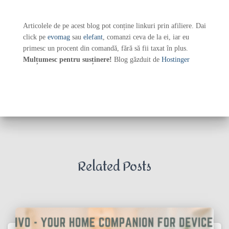
Articolele de pe acest blog pot conține linkuri prin afiliere. Dai
click pe
evomag
sau
elefant
, comanzi ceva de la ei, iar eu
primesc un procent din comandă, fără să fii taxat în plus.
Mulțumesc pentru susținere!
Blog găzduit de
Hostinger
Related Posts