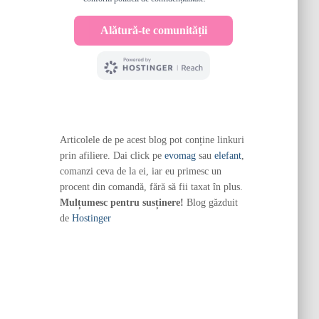
Articolele de pe acest blog pot conține linkuri
prin afiliere. Dai click pe
evomag
sau
elefant
,
comanzi ceva de la ei, iar eu primesc un
procent din comandă, fără să fii taxat în plus.
Mulțumesc pentru susținere!
Blog găzduit
de
Hostinger