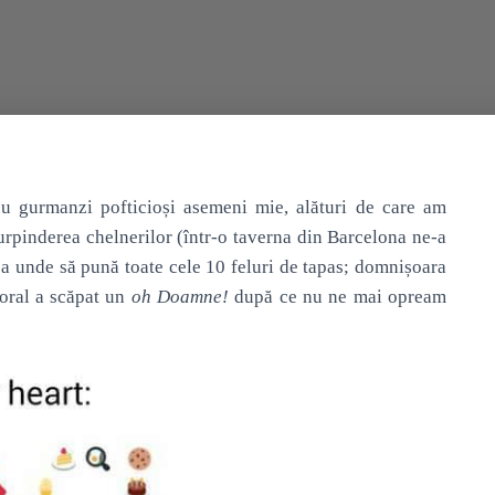
u gurmanzi pofticioși asemeni mie, alături de care am
urpinderea chelnerilor (într-o taverna din Barcelona ne-a
ea unde să
pună toate cele 10 feluri de tapas; domnișoara
toral a scăpat un
oh Doamne!
după ce nu ne mai opream