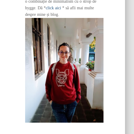
o combinație de minimalism cu o strop de
hygge. Dă *
click aici
* să afli mai multe
despre mine și blog.