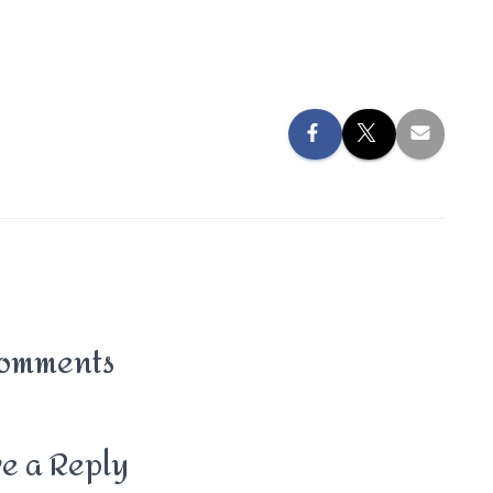
omments
e a Reply