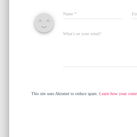
Name
*
Em
What's on your mind?
This site uses Akismet to reduce spam.
Learn how your comme