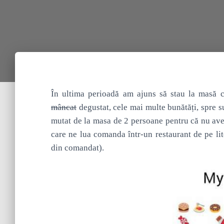
În ultima perioadă am ajuns să stau la masă c
mâncat
degustat, cele mai multe bunătăți, spre s
mutat de la masa de 2 persoane pentru că nu av
care ne lua comanda într-un restaurant de pe li
din comandat).