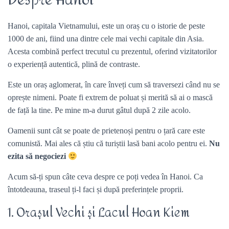
Despre Hanoi
Hanoi, capitala Vietnamului, este un oraș cu o istorie de peste
1000 de ani, fiind una dintre cele mai vechi capitale din Asia.
Acesta combină perfect trecutul cu prezentul, oferind vizitatorilor
o experiență autentică, plină de contraste.
Este un oraș aglomerat, în care înveți cum să traversezi când nu se
oprește nimeni. Poate fi extrem de poluat și merită să ai o mască
de față la tine. Pe mine m-a durut gâtul după 2 zile acolo.
Oamenii sunt cât se poate de prietenoși pentru o țară care este
comunistă. Mai ales că știu că turiștii lasă bani acolo pentru ei.
Nu
ezita să negociezi
Acum să-ți spun câte ceva despre ce poți vedea în Hanoi. Ca
întotdeauna, traseul ți-l faci și după preferințele proprii.
1. Orașul Vechi și Lacul Hoan Kiem