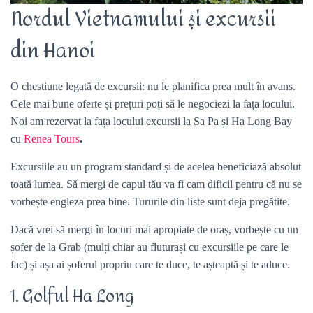
Nordul Vietnamului și excursii
din Hanoi
O chestiune legată de excursii: nu le planifica prea mult în avans.
Cele mai bune oferte și prețuri poți să le negociezi la fața locului.
Noi am rezervat la fața locului excursii la Sa Pa și Ha Long Bay
cu
Renea Tours
.
Excursiile au un program standard și de acelea beneficiază absolut
toată lumea. Să mergi de capul tău va fi cam dificil pentru că nu se
vorbește engleza prea bine. Tururile din liste sunt deja pregătite.
Dacă vrei să mergi în locuri mai apropiate de oraș, vorbește cu un
șofer de la Grab (mulți chiar au fluturași cu excursiile pe care le
fac) și așa ai șoferul propriu care te duce, te așteaptă și te aduce.
1. Golful Ha Long