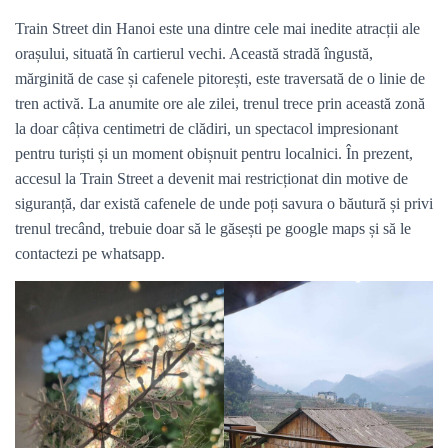
Train Street din Hanoi este una dintre cele mai inedite atracții ale
orașului, situată în cartierul vechi. Această stradă îngustă,
mărginită de case și cafenele pitorești, este traversată de o linie de
tren activă. La anumite ore ale zilei, trenul trece prin această zonă
la doar câțiva centimetri de clădiri, un spectacol impresionant
pentru turiști și un moment obișnuit pentru localnici. În prezent,
accesul la Train Street a devenit mai restricționat din motive de
siguranță, dar există cafenele de unde poți savura o băutură și privi
trenul trecând, trebuie doar să le găsești pe google maps și să le
contactezi pe whatsapp.