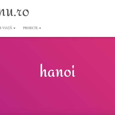
nu.ro
DE VIAȚĂ
PROIECTE
hanoi