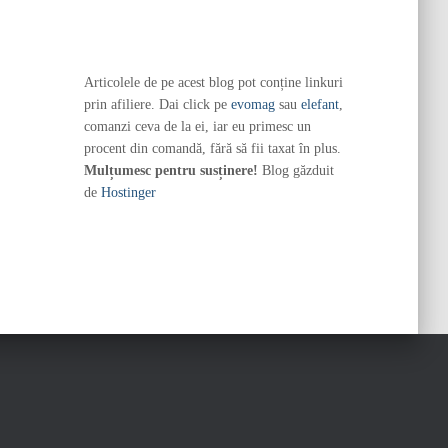
Articolele de pe acest blog pot conține linkuri
prin afiliere. Dai click pe
evomag
sau
elefant
,
comanzi ceva de la ei, iar eu primesc un
procent din comandă, fără să fii taxat în plus.
Mulțumesc pentru susținere!
Blog găzduit
de
Hostinger