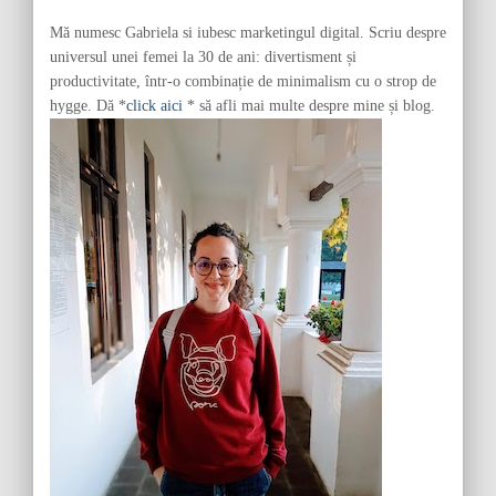
r
Mă numesc Gabriela si iubesc marketingul digital. Scriu despre
:
universul unei femei la 30 de ani: divertisment și
productivitate, într-o combinație de minimalism cu o strop de
hygge. Dă *
click aici
* să afli mai multe despre mine și blog.