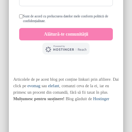
Articolele de pe acest blog pot conține linkuri prin afiliere. Dai
click pe
evomag
sau
elefant
, comanzi ceva de la ei, iar eu
primesc un procent din comandă, fără să fii taxat în plus.
Mulțumesc pentru susținere!
Blog găzduit de
Hostinger