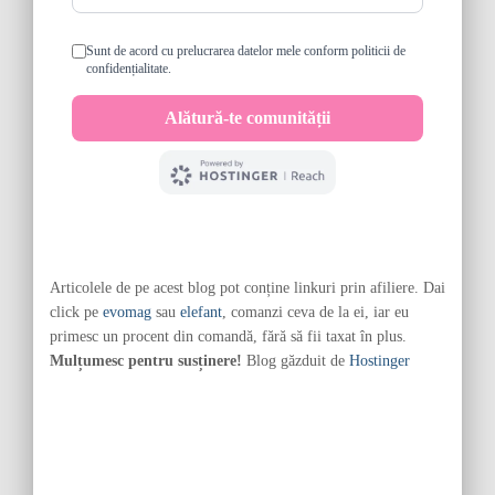
Articolele de pe acest blog pot conține linkuri prin afiliere. Dai
click pe
evomag
sau
elefant
, comanzi ceva de la ei, iar eu
primesc un procent din comandă, fără să fii taxat în plus.
Mulțumesc pentru susținere!
Blog găzduit de
Hostinger