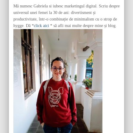
r
Mă numesc Gabriela si iubesc marketingul digital. Scriu despre
:
universul unei femei la 30 de ani: divertisment și
productivitate, într-o combinație de minimalism cu o strop de
hygge. Dă *
click aici
* să afli mai multe despre mine și blog.