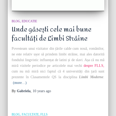
BLOG
EDUCATIE
Unde găsești cele mai bune
facultăți de Limbi Străine
Povesteam unui vizitator din țările calde cum nouă, românilor,
ne este relativ ușor să prindem limbi străine, mai ales datorită
fondului lingvistic influențat de latini și de slavi. Așa că nu mă
miră vizitele periodice pe articolele mai vechi
despre FLLS,
cum nu mă miră nici faptul că 4 universități din țară sunt
prezente în Clasamentele QS la disciplina
Limbi Moderne
.
(more…)
By
Gabriela
,
10 years
ago
BLOG
FACULTATE
FLLS