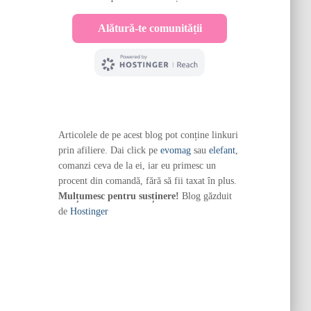
Articolele de pe acest blog pot conține linkuri
prin afiliere. Dai click pe
evomag
sau
elefant
,
comanzi ceva de la ei, iar eu primesc un
procent din comandă, fără să fii taxat în plus.
Mulțumesc pentru susținere!
Blog găzduit
de
Hostinger