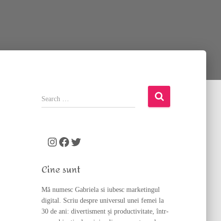
S
e
a
r
c
Instagram
Facebook
Twitter
h
f
Cine sunt
o
r
Mă numesc Gabriela si iubesc marketingul
:
digital. Scriu despre universul unei femei la
30 de ani: divertisment și productivitate, într-