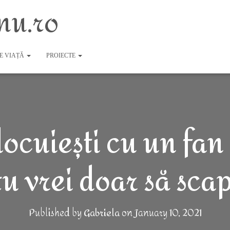
nu.ro
DE VIAȚĂ
PROIECTE
locuiești cu un fan
u vrei doar să scap
Published by
Gabriela
on
January 10, 2021