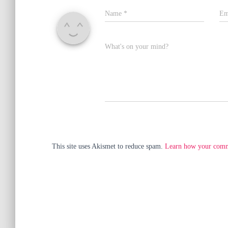
Name
*
Em
What's on your mind?
This site uses Akismet to reduce spam.
Learn how your comme