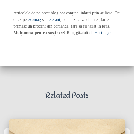
Articolele de pe acest blog pot conține linkuri prin afiliere. Dai
click pe
evomag
sau
elefant
, comanzi ceva de la ei, iar eu
primesc un procent din comandă, fără să fii taxat în plus.
Mulțumesc pentru susținere!
Blog găzduit de
Hostinger
Related Posts