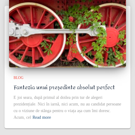
BLOG
Fantezia unui președinte absolut perfect
E joi seara, după primul al doilea prin tur de alegeri
prezidențiale. Nici în iarnă, nici acum, nu au candidat persoane
cu o viziune de stânga pentru o viața așa cum îmi doresc.
Acum, cel
Read more