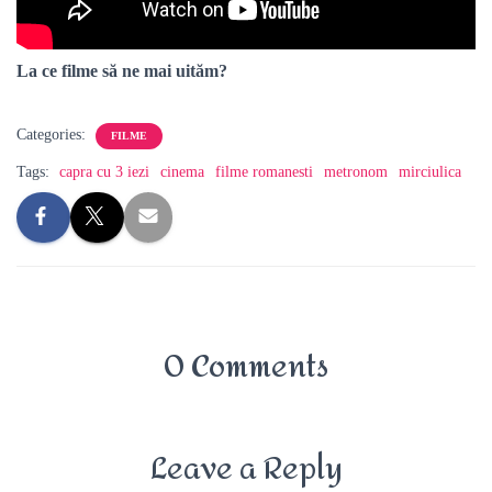
La ce filme să ne mai uităm?
Categories:
FILME
Tags:
capra cu 3 iezi
cinema
filme romanesti
metronom
mirciulica
0 Comments
Leave a Reply