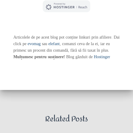
Articolele de pe acest blog pot conține linkuri prin afiliere. Dai
click pe
evomag
sau
elefant
, comanzi ceva de la ei, iar eu
primesc un procent din comandă, fără să fii taxat în plus.
Mulțumesc pentru susținere!
Blog găzduit de
Hostinger
Related Posts