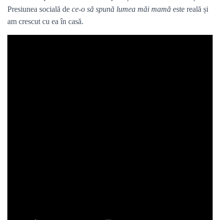
Presiunea socială de
ce-o să spună lumea măi mamă
este reală și
am crescut cu ea în casă.