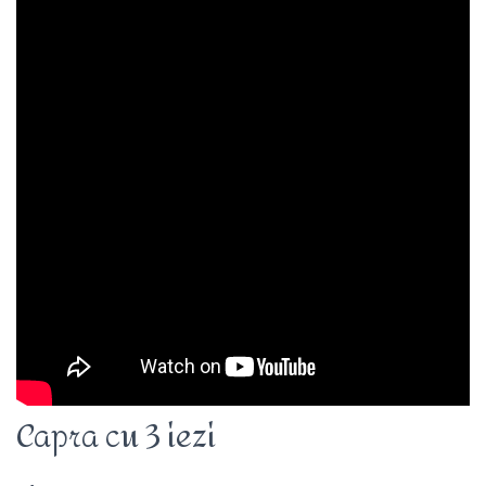
Capra cu 3 iezi