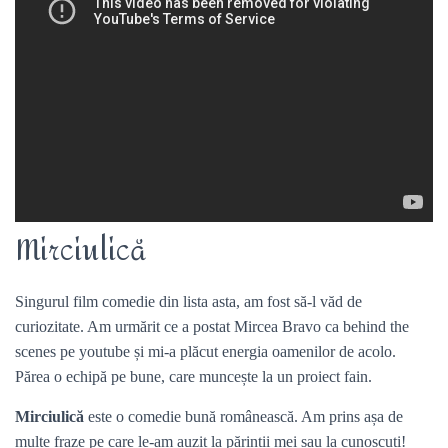
Mirciulică
Singurul film comedie din lista asta, am fost să-l văd de
curiozitate. Am urmărit ce a postat Mircea Bravo ca behind the
scenes pe youtube și mi-a plăcut energia oamenilor de acolo.
Părea o echipă pe bune, care muncește la un proiect fain.
Mirciulică
este o comedie bună românească. Am prins așa de
multe fraze pe care le-am auzit la părinții mei sau la cunoscuți!