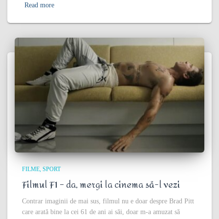
Read more
FILME
SPORT
Filmul F1 – da, mergi la cinema să-l vezi
Contrar imaginii de mai sus, filmul nu e doar despre Brad Pitt
care arată bine la cei 61 de ani ai săi, doar m-a amuzat să