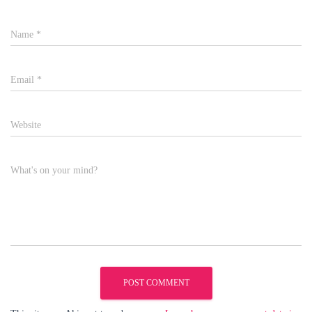
Name
*
Email
*
Website
What's on your mind?