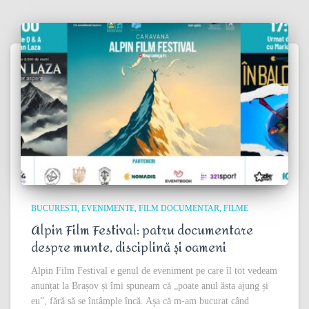
BUCURESTI
EVENIMENTE
FILM DOCUMENTAR
FILME
Alpin Film Festival: patru documentare
despre munte, disciplină și oameni
Alpin Film Festival e genul de eveniment pe care îl tot vedeam
anunțat la Brașov și îmi spuneam că „poate anul ăsta ajung și
eu”, fără să se întâmple încă. Așa că m-am bucurat când