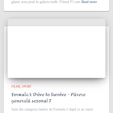
găsesc acea poză în galeria imdb. Filmul F1 este
Read more
FILME
SPORT
Formula 1: Drive to Survive – Părere
generală sezonul 7
Sunt din categoria fanilor de Formula 1 după ce au văzut