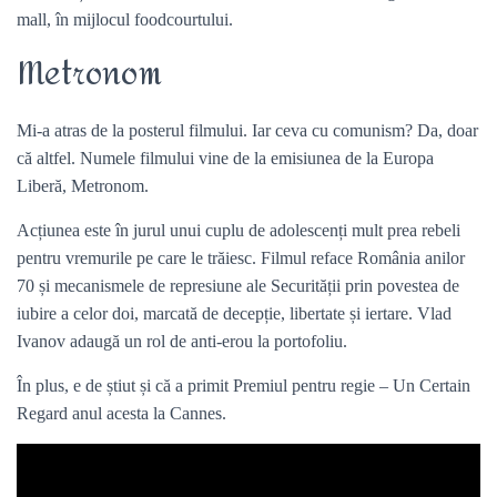
mall, în mijlocul foodcourtului.
Metronom
Mi-a atras de la posterul filmului. Iar ceva cu comunism? Da, doar
că altfel. Numele filmului vine de la emisiunea de la Europa
Liberă, Metronom.
Acțiunea este în jurul unui cuplu de adolescenți mult prea rebeli
pentru vremurile pe care le trăiesc. Filmul reface România anilor
70 și mecanismele de represiune ale Securității prin povestea de
iubire a celor doi, marcată de decepție, libertate și iertare. Vlad
Ivanov adaugă un rol de anti-erou la portofoliu.
În plus, e de știut și că a primit Premiul pentru regie – Un Certain
Regard anul acesta la Cannes.