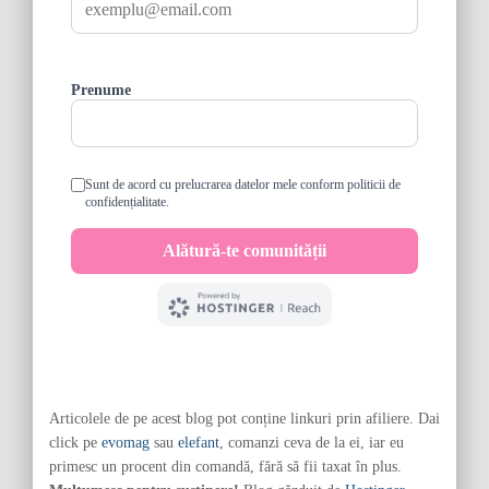
Articolele de pe acest blog pot conține linkuri prin afiliere. Dai
click pe
evomag
sau
elefant
, comanzi ceva de la ei, iar eu
primesc un procent din comandă, fără să fii taxat în plus.