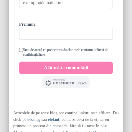
Articolele de pe acest blog pot conține linkuri prin afiliere. Dai
click pe
evomag
sau
elefant
, comanzi ceva de la ei, iar eu
primesc un procent din comandă, fără să fii taxat în plus.