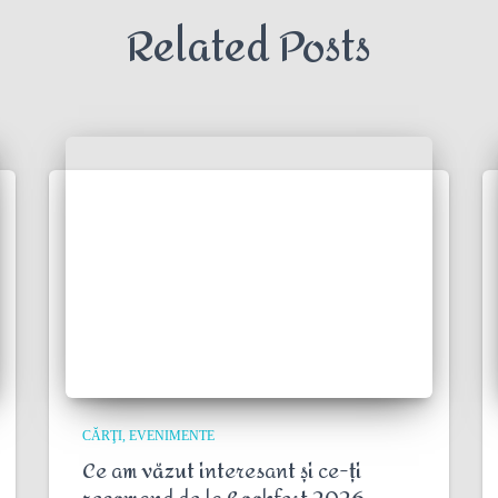
Related Posts
CĂRŢI
EVENIMENTE
Ce am văzut interesant și ce-ți