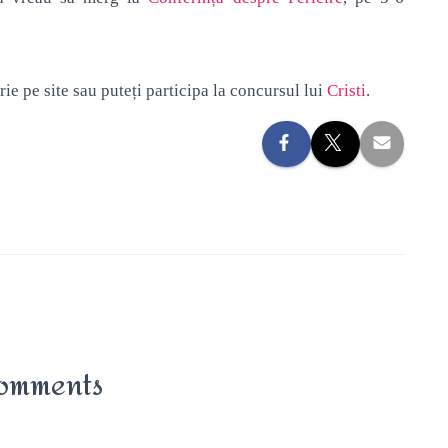
crie pe site sau puteți participa la concursul lui
Cristi
.
omments