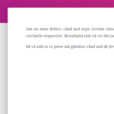
Am un mare defect: când aud niște cuvinte cheie
cuvintele respective. Rezultatul este că cei din j
Să vă arăt la ce piese mă gândesc când aud de
fe