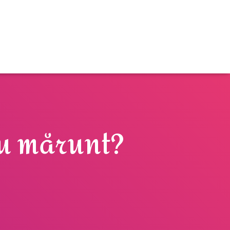
au mărunt?