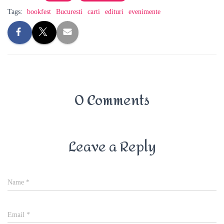
Tags:
bookfest
Bucuresti
carti
edituri
evenimente
0 Comments
Leave a Reply
Name
*
Email
*