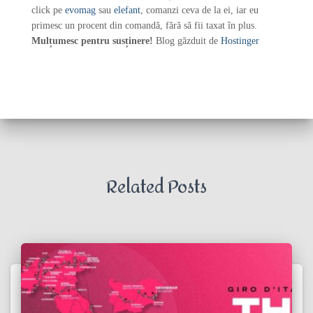
click pe
evomag
sau
elefant
, comanzi ceva de la ei, iar eu
primesc un procent din comandă, fără să fii taxat în plus.
Mulțumesc pentru susținere!
Blog găzduit de
Hostinger
Related Posts