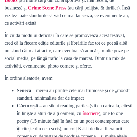
Books
(au multe cărți din zona sportivă și, mai recent, de
business) și
Crime Scene Press
(au cărți polițiste & thriller).
Însă
vizitez toate standurile să văd ce mai lansează, ce evenimente au,
ce activări există.
În ciuda modului deficitar în care se promovează acest festival,
cred că la fiecare ediție editurile și librăriile fac tot ce pot să aibă
un stand cât mai atractiv, care eventual să aducă și multe poze pe
social media, pe lângă trafic la casa de marcat. Dintr-un mix de
activități, evenimente, photo cornere și oferte.
În ordine aleatorie, avem:
Seneca
– mereu au printre cele mai frumoase și de „mood”
standuri, minimaliste dar de impact
Cărturești
– au silent reading parties (vii cu cartea ta, citești
în liniște alături de alți oameni, cu
înscriere
), one to one
poetry (15 minute față în față cu un poet contemporan care
îți citește din ce a scris), un colț K-Lit dedicat literaturii
coreene cu degustare de produse coreene – și multe altele