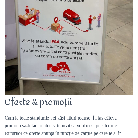
Oferte & promoții
Cam la toate standurile vei găsi titluri reduse. Îți las câteva
promoții să-ți faci o idee și te invit să verifici și pe siteurile
editurilor ce oferte anunță în funcție de cărțile pe care le ai în