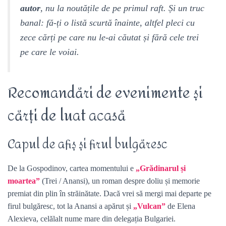
autor
, nu la noutățile de pe primul raft. Și un truc
banal: fă-ți o listă scurtă înainte, altfel pleci cu
zece cărți pe care nu le-ai căutat și fără cele trei
pe care le voiai.
Recomandări de evenimente și
cărți de luat acasă
Capul de afiș și firul bulgăresc
De la Gospodinov, cartea momentului e
„Grădinarul și
moartea”
(Trei / Anansi), un roman despre doliu și memorie
premiat din plin în străinătate. Dacă vrei să mergi mai departe pe
firul bulgăresc, tot la Anansi a apărut și
„Vulcan”
de Elena
Alexieva, celălalt nume mare din delegația Bulgariei.