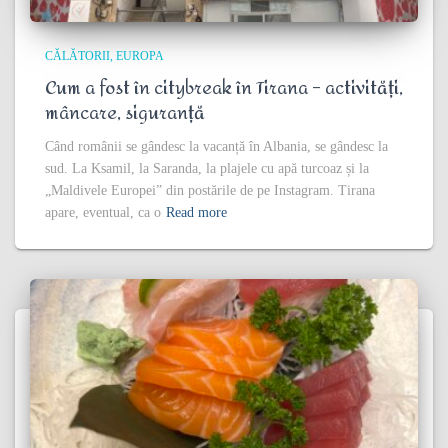
CĂLĂTORII
EUROPA
Cum a fost în citybreak în Tirana – activități,
mâncare, siguranță
Când românii se gândesc la vacanță în Albania, se gândesc la
sud. La Ksamil, la Saranda, la plajele cu apă turcoaz și la
„Maldivele Europei” din postările de pe Instagram. Tirana
apare, eventual, ca o
Read more