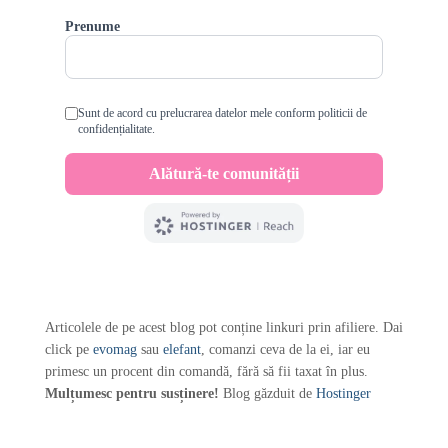
Articolele de pe acest blog pot conține linkuri prin afiliere. Dai
click pe
evomag
sau
elefant
, comanzi ceva de la ei, iar eu
primesc un procent din comandă, fără să fii taxat în plus.
Mulțumesc pentru susținere!
Blog găzduit de
Hostinger