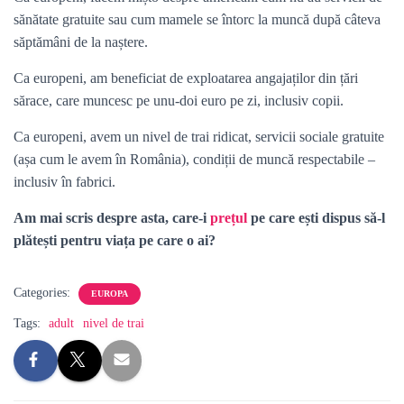
sănătate gratuite sau cum mamele se întorc la muncă după câteva
săptămâni de la naștere.
Ca europeni, am beneficiat de exploatarea angajaților din țări
sărace, care muncesc pe unu-doi euro pe zi, inclusiv copii.
Ca europeni, avem un nivel de trai ridicat, servicii sociale gratuite
(așa cum le avem în România), condiții de muncă respectabile –
inclusiv în fabrici.
Am mai scris despre asta, care-i
prețul
pe care ești dispus să-l
plătești pentru viața pe care o ai?
Categories:
EUROPA
Tags:
adult
nivel de trai