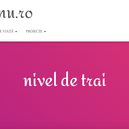
nu.ro
DE VIAȚĂ
PROIECTE
nivel de trai