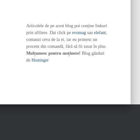
Articolele de pe acest blog pot conține linkuri
prin afiliere. Dai click pe
evomag
sau
elefant
,
comanzi ceva de la ei, iar eu primesc un
procent din comandă, fără să fii taxat în plus.
Mulțumesc pentru susținere!
Blog găzduit
de
Hostinger