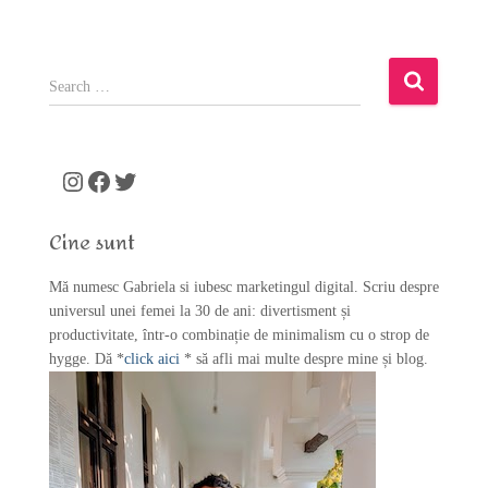
S
e
a
r
c
Instagram
Facebook
Twitter
h
f
Cine sunt
o
r
Mă numesc Gabriela si iubesc marketingul digital. Scriu despre
:
universul unei femei la 30 de ani: divertisment și
productivitate, într-o combinație de minimalism cu o strop de
hygge. Dă *
click aici
* să afli mai multe despre mine și blog.