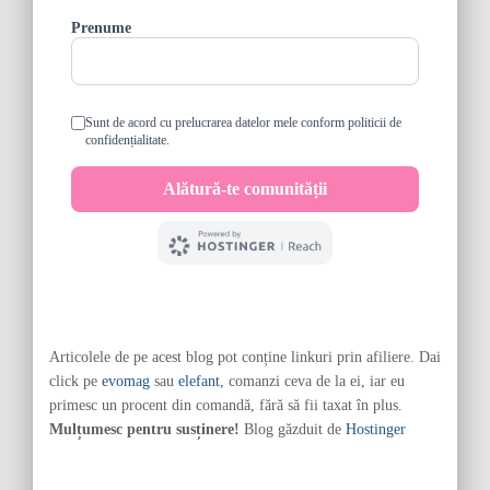
Articolele de pe acest blog pot conține linkuri prin afiliere. Dai
click pe
evomag
sau
elefant
, comanzi ceva de la ei, iar eu
primesc un procent din comandă, fără să fii taxat în plus.
Mulțumesc pentru susținere!
Blog găzduit de
Hostinger