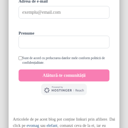
Articolele de pe acest blog pot conține linkuri prin afiliere. Dai
click pe
evomag
sau
elefant
, comanzi ceva de la ei, iar eu