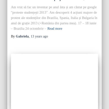
Am vrut să fac un inventar pe anul ăsta și am căutat pe google
“proteste studențești 2013”. Am descoperit 4 acțiuni majore de
protest ale studenților din Brazilia, Spania, Italia și Bulgaria în
anul de grație 2013 (+România din partea mea). 17 – 18 iunie
– Brazilia 24 octombrie –
Read more
By
Gabriela
,
13 years
ago