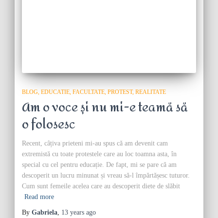
BLOG
EDUCATIE
FACULTATE
PROTEST
REALITATE
Am o voce și nu mi-e teamă să
o folosesc
Recent, câțiva prieteni mi-au spus că am devenit cam
extremistă cu toate protestele care au loc toamna asta, în
special cu cel pentru educație. De fapt, mi se pare că am
descoperit un lucru minunat și vreau să-l împărtășesc tuturor.
Cum sunt femeile acelea care au descoperit diete de slăbit
Read more
By
Gabriela
,
13 years
ago