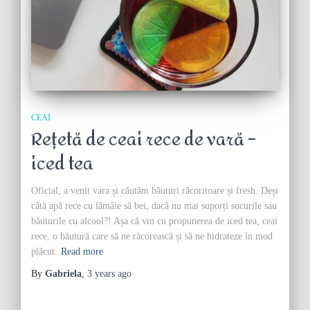
CEAI
Rețetă de ceai rece de vară –
iced tea
Oficial, a venit vara și căutăm băuturi răcoritoare și fresh. Deși
câtă apă rece cu lămâie să bei, dacă nu mai suporți sucurile sau
băuturile cu alcool?! Așa că vin cu propunerea de iced tea, ceai
rece, o băutură care să ne răcorească și să ne hidrateze în mod
plăcut.
Read more
By
Gabriela
,
3 years
ago