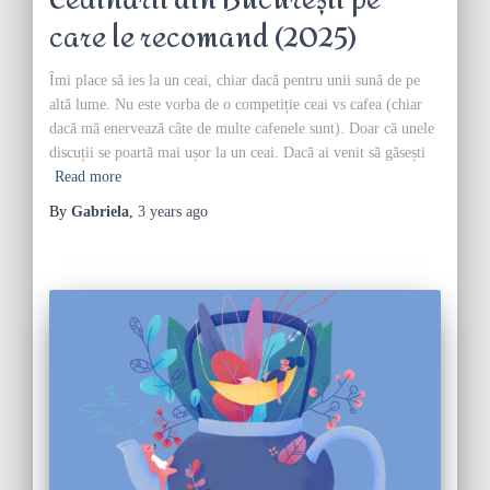
Ceainării din București pe
care le recomand (2025)
Îmi place să ies la un ceai, chiar dacă pentru unii sună de pe
altă lume. Nu este vorba de o competiție ceai vs cafea (chiar
dacă mă enervează câte de multe cafenele sunt). Doar că unele
discuții se poartă mai ușor la un ceai. Dacă ai venit să găsești
Read more
By
Gabriela
,
3 years
ago