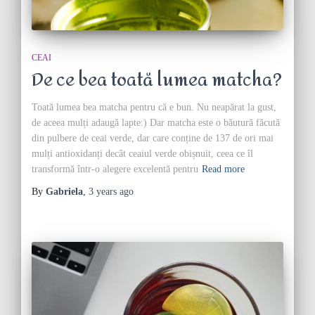
CEAI
De ce bea toată lumea matcha?
Toată lumea bea matcha pentru că e bun. Nu neapărat la gust,
de aceea mulți adaugă lapte:) Dar matcha este o băutură făcută
din pulbere de ceai verde, dar care conține de 137 de ori mai
mulți antioxidanți decât ceaiul verde obișnuit, ceea ce îl
transformă într-o alegere excelentă pentru
Read more
By
Gabriela
,
3 years
ago