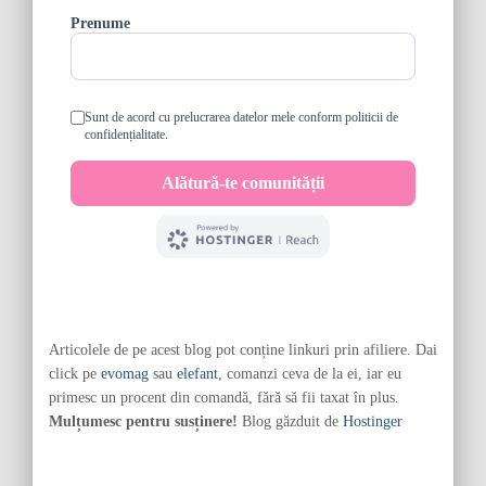
Articolele de pe acest blog pot conține linkuri prin afiliere. Dai
click pe
evomag
sau
elefant
, comanzi ceva de la ei, iar eu
primesc un procent din comandă, fără să fii taxat în plus.
Mulțumesc pentru susținere!
Blog găzduit de
Hostinger