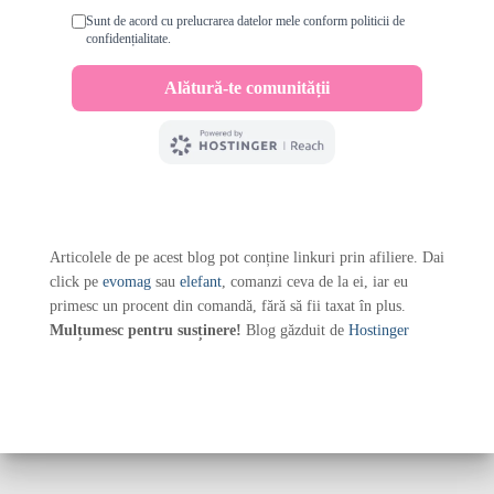
Articolele de pe acest blog pot conține linkuri prin afiliere. Dai
click pe
evomag
sau
elefant
, comanzi ceva de la ei, iar eu
primesc un procent din comandă, fără să fii taxat în plus.
Mulțumesc pentru susținere!
Blog găzduit de
Hostinger