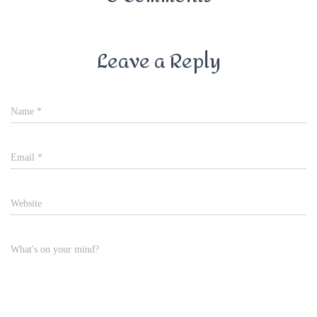
Leave a Reply
Name
*
Email
*
Website
What's on your mind?