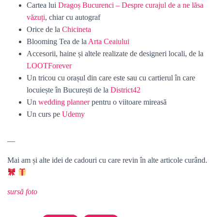
Cartea lui
Dragoș Bucurenci – Despre curajul de a ne lăsa
văzuți
, chiar cu autograf
Orice de la
Chicineta
Blooming Tea de la
Arta Ceaiului
Accesorii, haine și altele realizate de designeri locali, de la
LOOTForever
Un tricou cu orașul din care este sau cu cartierul în care
locuiește în București de la
District42
Un
wedding planner
pentru o viitoare mireasă
Un curs pe
Udemy
—
Mai am și alte idei de cadouri cu care revin în alte articole curând.
sursă foto