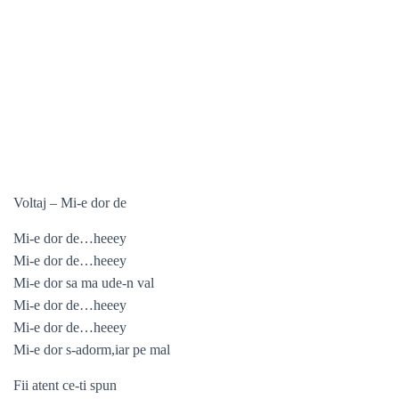
Voltaj – Mi-e dor de
Mi-e dor de…heeey
Mi-e dor de…heeey
Mi-e dor sa ma ude-n val
Mi-e dor de…heeey
Mi-e dor de…heeey
Mi-e dor s-adorm,iar pe mal
Fii atent ce-ti spun