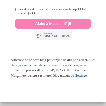
Articolele de pe acest blog pot conține linkuri prin afiliere. Dai
click pe
evomag
sau
elefant
, comanzi ceva de la ei, iar eu
primesc un procent din comandă, fără să fii taxat în plus.
Mulțumesc pentru susținere!
Blog găzduit de
Hostinger