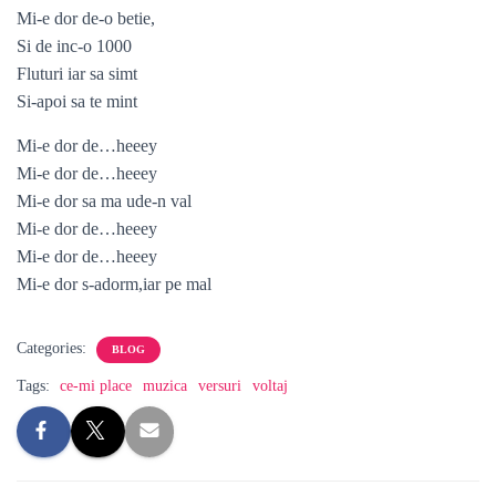
Mi-e dor de-o betie,
Si de inc-o 1000
Fluturi iar sa simt
Si-apoi sa te mint
Mi-e dor de…heeey
Mi-e dor de…heeey
Mi-e dor sa ma ude-n val
Mi-e dor de…heeey
Mi-e dor de…heeey
Mi-e dor s-adorm,iar pe mal
Categories:
BLOG
Tags:
ce-mi place
muzica
versuri
voltaj