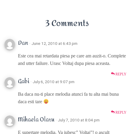
3 Comments
Dan
· June 12, 2010 at 6:43 pm
Este cea mai retardata piesa pe care am auzit-o. Complete
and utter failure. Urasc Voltaj dupa piesa aceasta.
REPLY
Gabi
· July 6, 2010 at 9:07 pm
Ba daca nu-ti place melodia atunci fa tu alta mai buna
daca esti tare
REPLY
Mihaela Olaru
· July 7, 2010 at 8:04 pm
E supertare melodia. Va iubesc” Voltaj”! o ascult