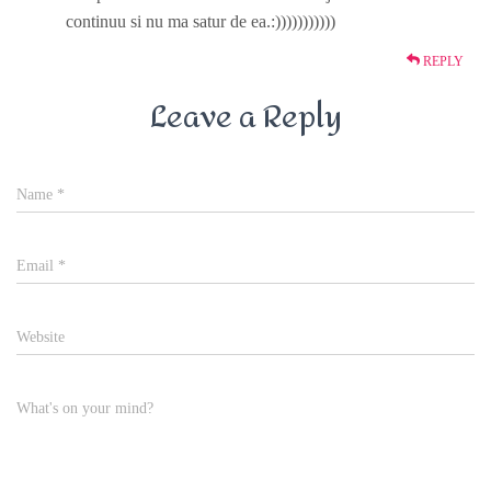
continuu si nu ma satur de ea.:)))))))))))
REPLY
Leave a Reply
Name
*
Email
*
Website
What's on your mind?