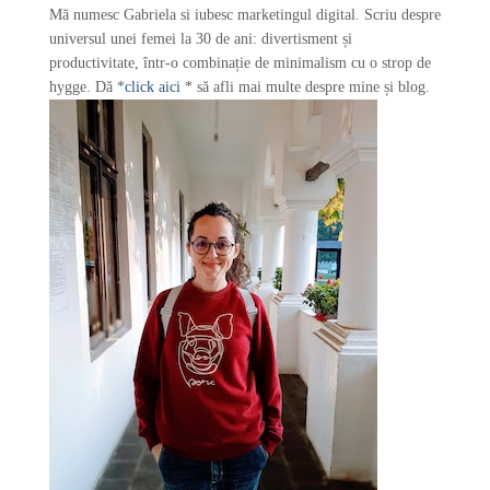
Mă numesc Gabriela si iubesc marketingul digital. Scriu despre
:
universul unei femei la 30 de ani: divertisment și
productivitate, într-o combinație de minimalism cu o strop de
hygge. Dă *
click aici
* să afli mai multe despre mine și blog.