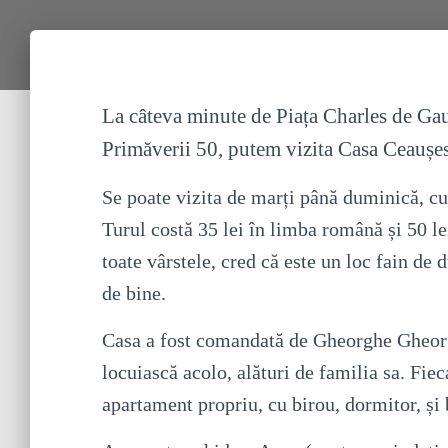
La câteva minute de Piața Charles de Gaul
Primăverii 50, putem vizita Casa Ceaușes
Se poate vizita de marți până duminică, cu 
Turul costă 35 lei în limba română și 50 le
toate vârstele, cred că este un loc fain de d
de bine.
Casa a fost comandată de Gheorghe Gheorg
locuiască acolo, alături de familia sa. Fie
apartament propriu, cu birou, dormitor, și