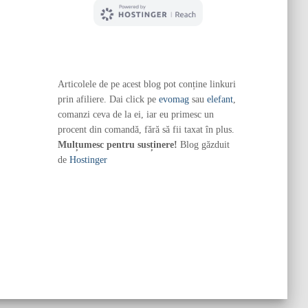
Articolele de pe acest blog pot conține linkuri
prin afiliere. Dai click pe
evomag
sau
elefant
,
comanzi ceva de la ei, iar eu primesc un
procent din comandă, fără să fii taxat în plus.
Mulțumesc pentru susținere!
Blog găzduit
de
Hostinger