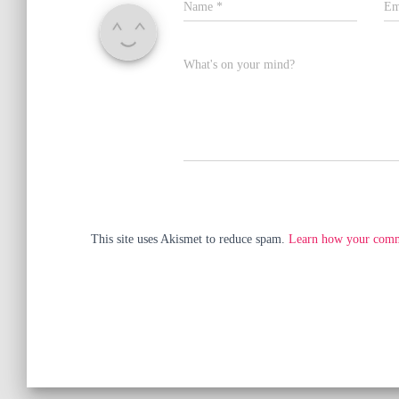
Name
*
Em
What's on your mind?
This site uses Akismet to reduce spam.
Learn how your comme