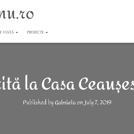
nu.ro
DE VIAȚĂ
PROIECTE
zită la Casa Ceaușe
Published by
Gabriela
on
July 7, 2019