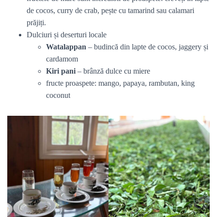
de cocos, curry de crab, pește cu tamarind sau calamari
prăjiți.
Dulciuri și deserturi locale
Watalappan
– budincă din lapte de cocos, jaggery și
cardamom
Kiri pani
– brânză dulce cu miere
fructe proaspete: mango, papaya, rambutan, king
coconut