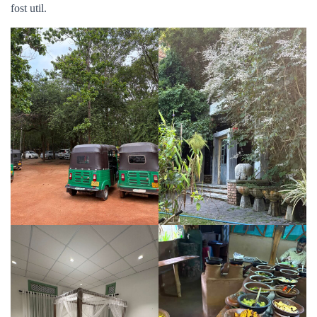
fost util.