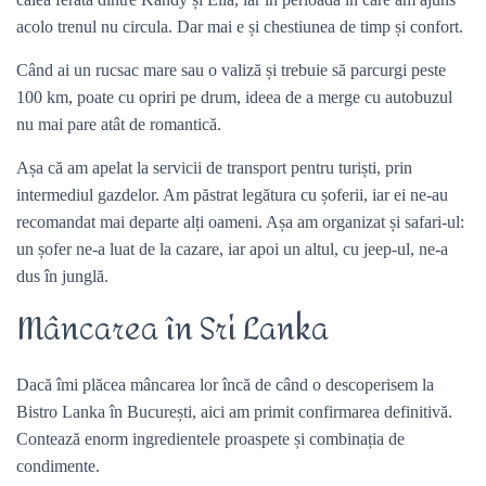
acolo trenul nu circula. Dar mai e și chestiunea de timp și confort.
Când ai un rucsac mare sau o valiză și trebuie să parcurgi peste
100 km, poate cu opriri pe drum, ideea de a merge cu autobuzul
nu mai pare atât de romantică.
Așa că am apelat la servicii de transport pentru turiști, prin
intermediul gazdelor. Am păstrat legătura cu șoferii, iar ei ne-au
recomandat mai departe alți oameni. Așa am organizat și safari-ul:
un șofer ne-a luat de la cazare, iar apoi un altul, cu jeep-ul, ne-a
dus în junglă.
Mâncarea în Sri Lanka
Dacă îmi plăcea mâncarea lor încă de când o descoperisem la
Bistro Lanka în București, aici am primit confirmarea definitivă.
Contează enorm ingredientele proaspete și combinația de
condimente.