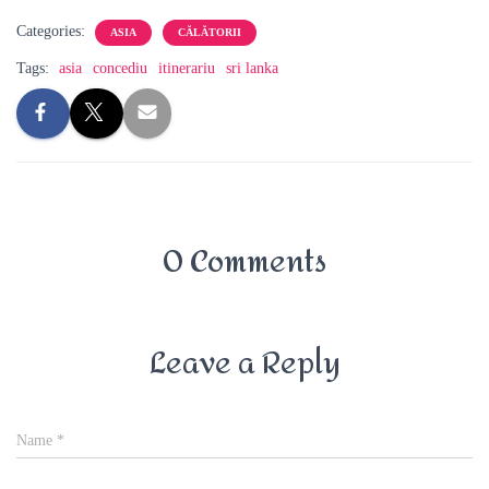
Categories:
ASIA
CĂLĂTORII
Tags:
asia
concediu
itinerariu
sri lanka
0 Comments
Leave a Reply
Name
*