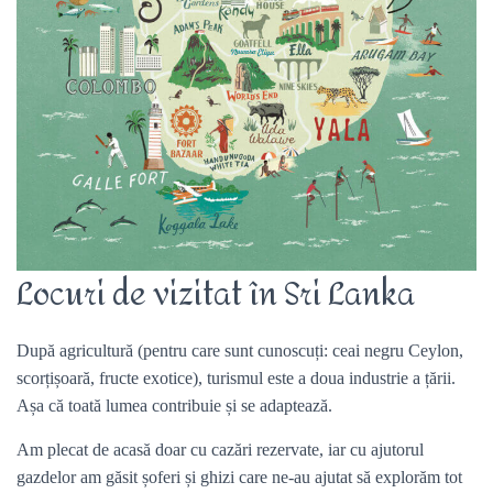
Locuri de vizitat în Sri Lanka
După agricultură (pentru care sunt cunoscuți: ceai negru Ceylon,
scorțișoară, fructe exotice), turismul este a doua industrie a țării.
Așa că toată lumea contribuie și se adaptează.
Am plecat de acasă doar cu cazări rezervate, iar cu ajutorul
gazdelor am găsit șoferi și ghizi care ne-au ajutat să explorăm tot