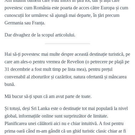
Am întâlnit oameni care s-au întors în țara lor, dar și alții care
povestesc cum România este poarta de acces către Europa și cum
cunoscuții lor urmăresc să ajungă mai departe, în țări precum
Germania sau Franța.
Dar divaghez de la scopul articolului.
Hai să-ți povestesc mai multe despre această destinație turistică, pe
care am ales-o pentru vremea de Revelion (o petrecere pe plajă pe
31 decembrie a fost mult timp pe lista mea), pentru prețul
convenabil al zborurilor și cazărilor, natura ofertantă și mâncarea
bună.
Mă bucur să-ți spun că am avut parte de toate.
Și totuși, deși Sri Lanka este o destinație tot mai populară la nivel
global, informațiile online sunt surprinzător de limitate.
Planificarea unei călătorii aici nu e chiar intuitivă. A fost pentru
prima oară când m-am gândit că un ghid turistic clasic chiar ar fi