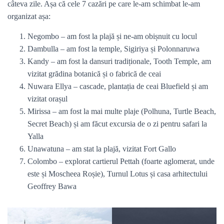
câteva zile. Așa că cele 7 cazări pe care le-am schimbat le-am
organizat așa:
Negombo – am fost la plajă și ne-am obișnuit cu locul
Dambulla – am fost la temple, Sigiriya și Polonnaruwa
Kandy – am fost la dansuri tradiționale, Tooth Temple, am
vizitat grădina botanică și o fabrică de ceai
Nuwara Ellya – cascade, plantația de ceai Bluefield și am
vizitat orașul
Mirissa – am fost la mai multe plaje (Polhuna, Turtle Beach,
Secret Beach) și am făcut excursia de o zi pentru safari la
Yalla
Unawatuna – am stat la plajă, vizitat Fort Gallo
Colombo – explorat cartierul Pettah (foarte aglomerat, unde
este și Moscheea Roșie), Turnul Lotus și casa arhitectului
Geoffrey Bawa